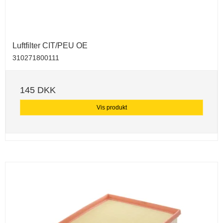
Luftfilter CIT/PEU OE
310271800111
145 DKK
Vis produkt