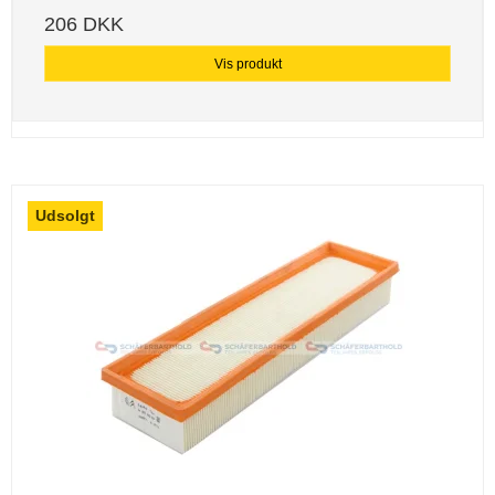
206 DKK
Vis produkt
Udsolgt