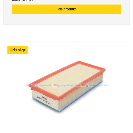
Vis produkt
Udsolgt