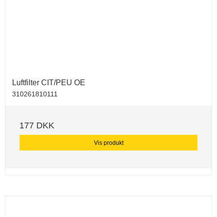
Luftfilter CIT/PEU OE
310261810111
177 DKK
Vis produkt