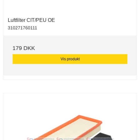
Luftfilter CIT/PEU OE
310271760111
179 DKK
Vis produkt