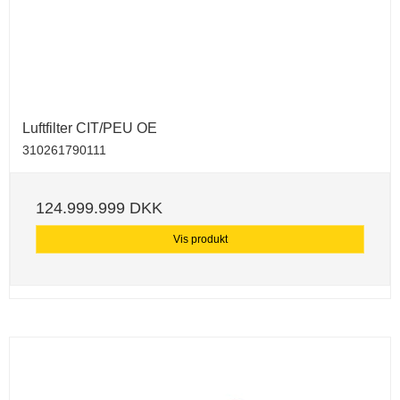
Luftfilter CIT/PEU OE
310261790111
124.999.999 DKK
Vis produkt