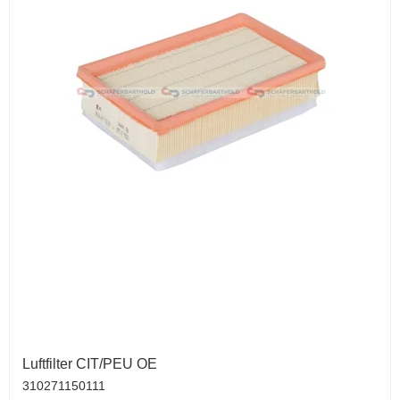
Luftfilter CIT/PEU OE
310271150111