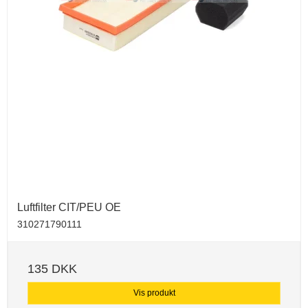
Luftfilter CIT/PEU OE
310271790111
135 DKK
Vis produkt