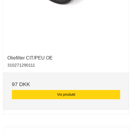
Oliefilter CIT/PEU OE
310271290111
97 DKK
Vis produkt