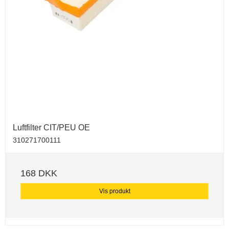
Luftfilter CIT/PEU OE
310271700111
168 DKK
Vis produkt