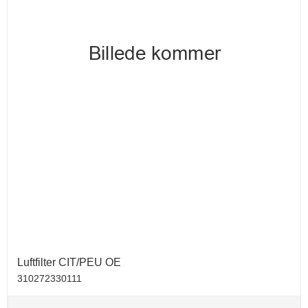
Luftfilter CIT/PEU OE
310272330111