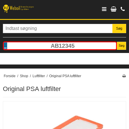
Søg
Søg
Forside
/
Shop
/
Luftfilter
/
Original PSA luftfilter
Original PSA luftfilter