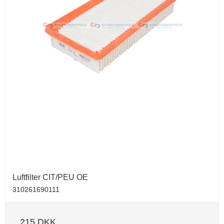
Luftfilter CIT/PEU OE
310261690111
215 DKK