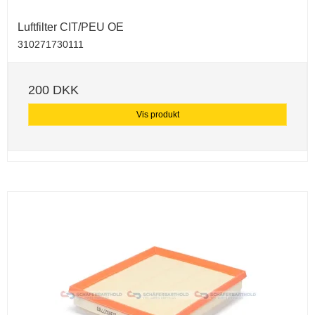
Luftfilter CIT/PEU OE
310271730111
200 DKK
Vis produkt