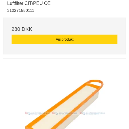
Luftfilter CIT/PEU OE
310271550111
280 DKK
Vis produkt