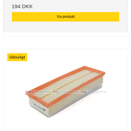
194 DKK
Vis produkt
Udsolgt