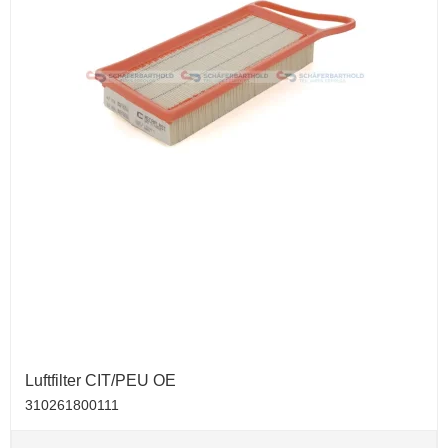
Luftfilter CIT/PEU OE
310261800111