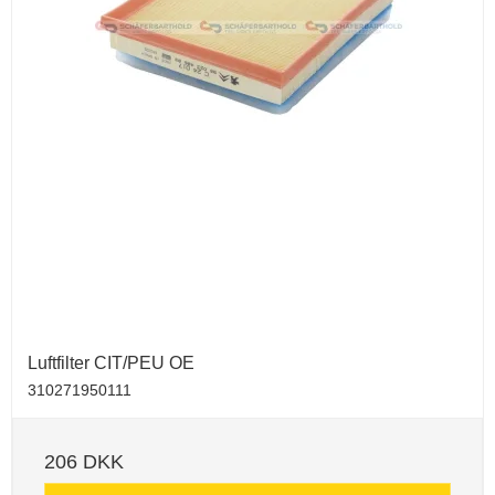
Luftfilter CIT/PEU OE
310271950111
206 DKK