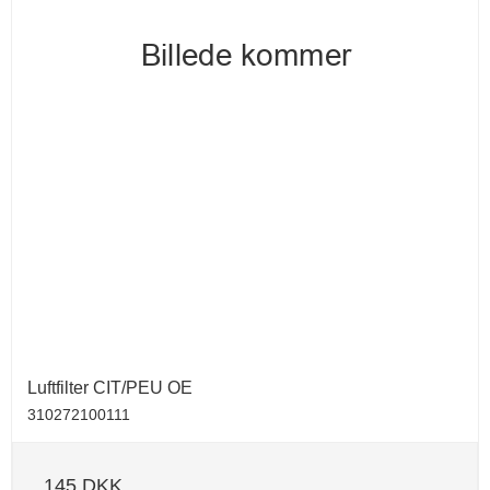
Luftfilter CIT/PEU OE
310272100111
145 DKK