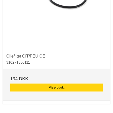
Oliefilter CIT/PEU OE
310271350111
134 DKK
Vis produkt