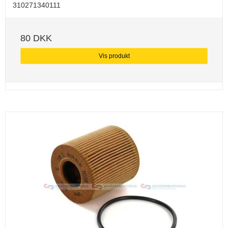
310271340111
80 DKK
Vis produkt