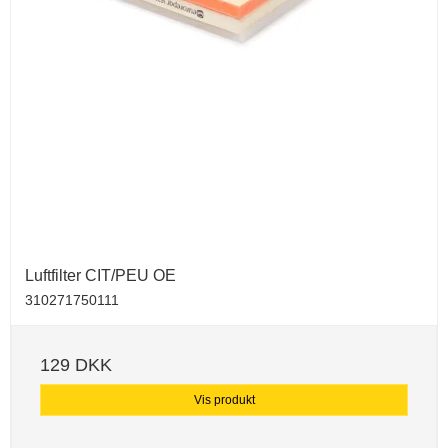
Luftfilter CIT/PEU OE
310271750111
129 DKK
Vis produkt