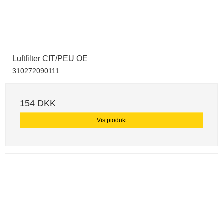
Luftfilter CIT/PEU OE
310272090111
154 DKK
Vis produkt