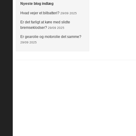
Nyeste blog indlæg
Hvad vejer et bilbatteri?
29/09 2025
Er det farligt at køre med slidte
bremseklodser?
29/09 2025
Er gearolie og motorolie det samme?
29/09 2025