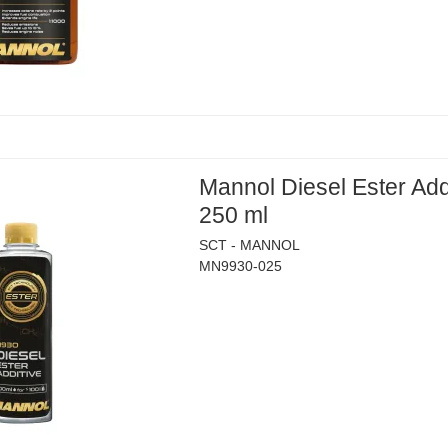
Mannol Diesel Ester Addi
250 ml
SCT - MANNOL
MN9930-025