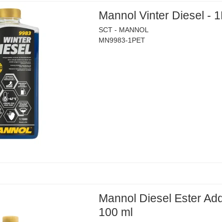
Mannol Vinter Diesel - 1
SCT - MANNOL
MN9983-1PET
Mannol Diesel Ester Addi
100 ml