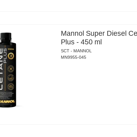
Mannol Super Diesel C
Plus - 450 ml
SCT - MANNOL
MN9955-045