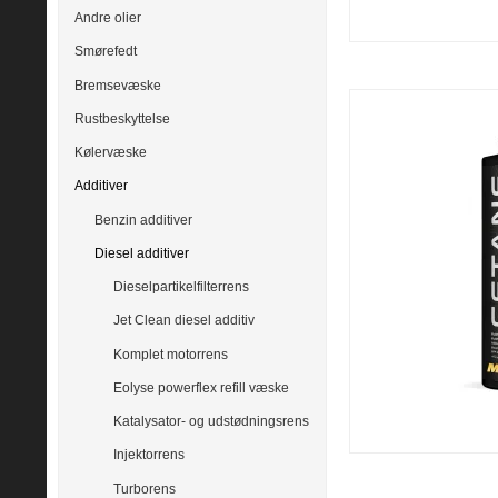
Andre olier
Smørefedt
Bremsevæske
Rustbeskyttelse
Kølervæske
Additiver
Benzin additiver
Diesel additiver
Dieselpartikelfilterrens
Jet Clean diesel additiv
Komplet motorrens
Eolyse powerflex refill væske
Katalysator- og udstødningsrens
Injektorrens
Turborens