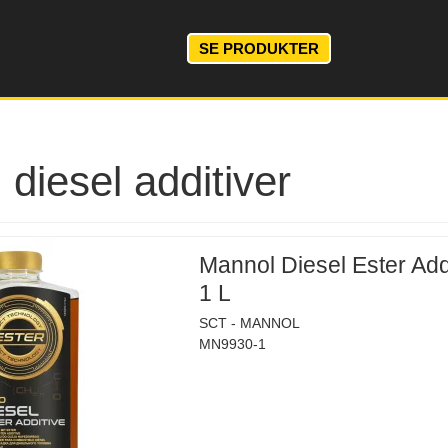
SE PRODUKTER
diesel additiver
Mannol Diesel Ester Addi
1 L
SCT - MANNOL
MN9930-1