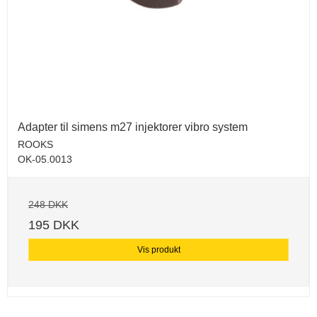
Adapter til simens m27 injektorer vibro system
ROOKS
OK-05.0013
248 DKK
195 DKK
Vis produkt