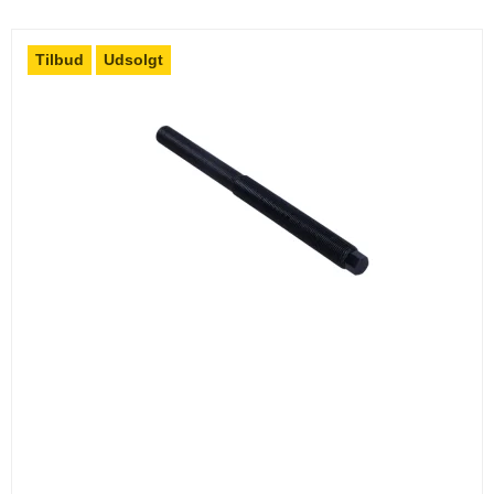
Tilbud
Udsolgt