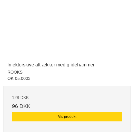
Injektorskive aftrækker med glidehammer
ROOKS
OK-05.0003
128 DKK
96 DKK
Vis produkt