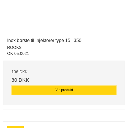
Inox børste til injektorer type 15 l 350
ROOKS
OK-05.0021
106 DKK
80 DKK
Vis produkt