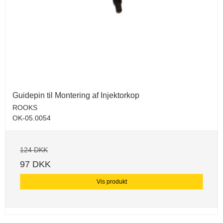
Guidepin til Montering af Injektorkop
ROOKS
OK-05.0054
124 DKK
97 DKK
Vis produkt