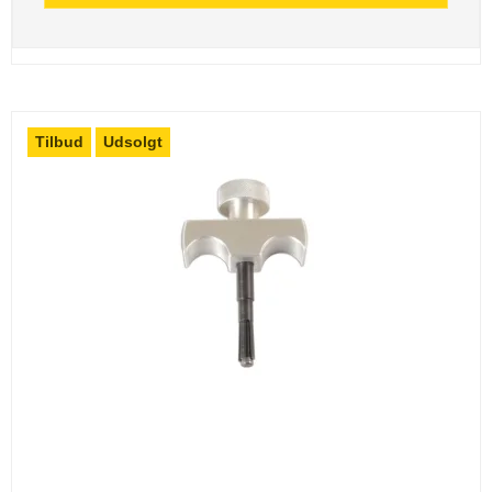
Tilbud
Udsolgt