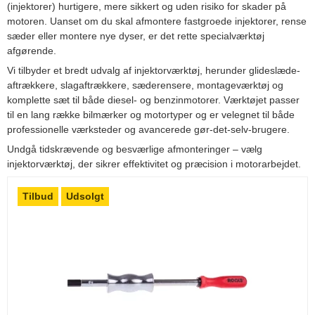
(injektorer) hurtigere, mere sikkert og uden risiko for skader på
motoren. Uanset om du skal afmontere fastgroede injektorer, rense
sæder eller montere nye dyser, er det rette specialværktøj
afgørende.
Vi tilbyder et bredt udvalg af injektorværktøj, herunder glideslæde-
aftrækkere, slagaftrækkere, sæderensere, montageværktøj og
komplette sæt til både diesel- og benzinmotorer. Værktøjet passer
til en lang række bilmærker og motortyper og er velegnet til både
professionelle værksteder og avancerede gør-det-selv-brugere.
Undgå tidskrævende og besværlige afmonteringer – vælg
injektorværktøj, der sikrer effektivitet og præcision i motorarbejdet.
Tilbud
Udsolgt