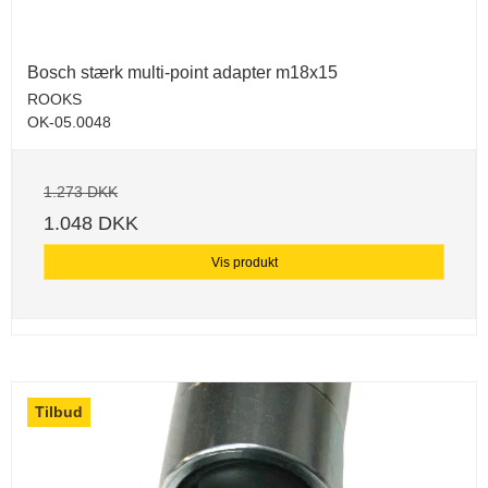
Bosch stærk multi-point adapter m18x15
ROOKS
OK-05.0048
1.273 DKK
1.048 DKK
Vis produkt
Tilbud