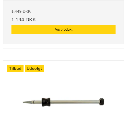
1.449 DKK
1.194 DKK
Vis produkt
Tilbud
Udsolgt