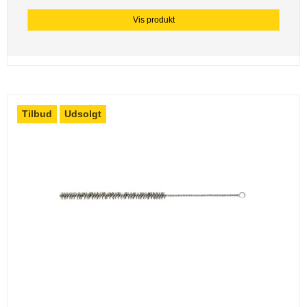
Vis produkt
Tilbud
Udsolgt