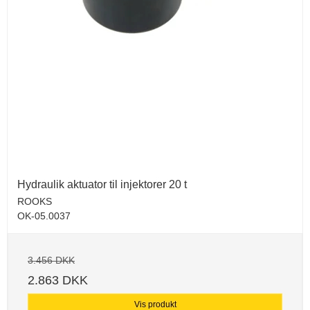
Hydraulik aktuator til injektorer 20 t
ROOKS
OK-05.0037
3.456 DKK
2.863 DKK
Vis produkt