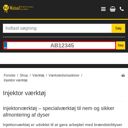
Søg
Søg
Forside
/
Shop
/
Værktøj
/
Værkstedsmaskiner
/
Injektor værktøj
Injektor værktøj
Injektorværktøj – specialværktøj til nem og sikker
afmontering af dyser
Injektorværktøj er udviklet til at gøre arbejdet med brændstofdyser