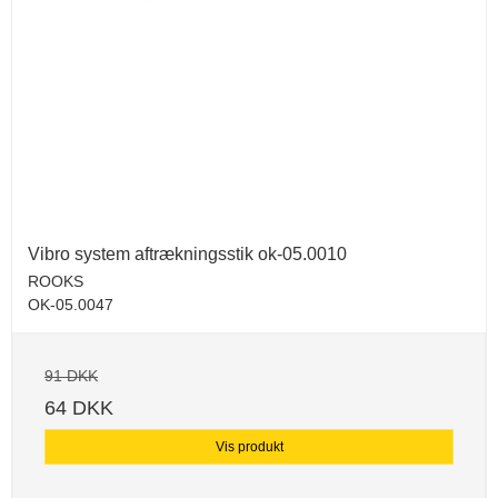
Vibro system aftrækningsstik ok-05.0010
ROOKS
OK-05.0047
91 DKK
64 DKK
Vis produkt