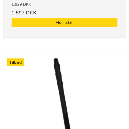
1.929 DKK
1.597 DKK
Vis produkt
Tilbud