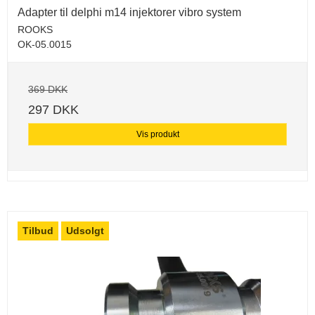
Adapter til delphi m14 injektorer vibro system
ROOKS
OK-05.0015
369 DKK
297 DKK
Vis produkt
Tilbud
Udsolgt