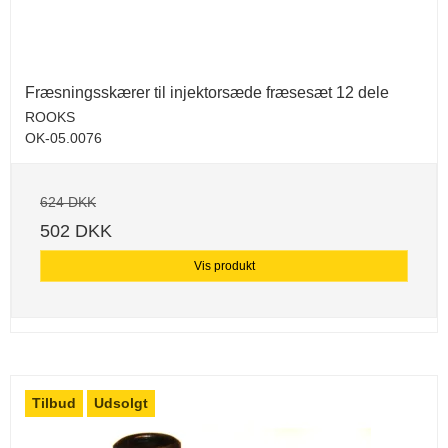
Fræsningsskærer til injektorsæde fræsesæt 12 dele
ROOKS
OK-05.0076
624 DKK
502 DKK
Vis produkt
Tilbud
Udsolgt