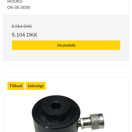
ROOKS
OK-05.0030
6.054 DKK
5.104 DKK
Vis produkt
Tilbud
Udsolgt