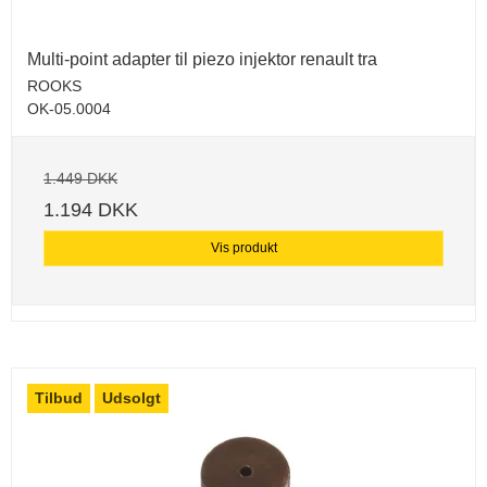
Multi-point adapter til piezo injektor renault tra
ROOKS
OK-05.0004
1.449 DKK
1.194 DKK
Vis produkt
Tilbud
Udsolgt