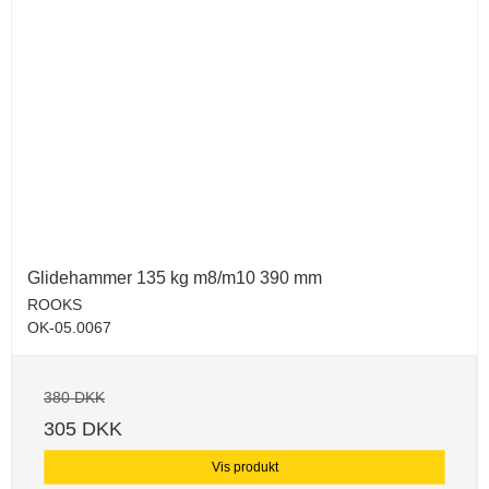
Glidehammer 135 kg m8/m10 390 mm
ROOKS
OK-05.0067
380 DKK
305 DKK
Vis produkt