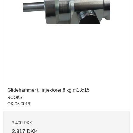
Glidehammer til injektorer 8 kg m18x15
ROOKS
OK-05.0019
3.400 DKK
2.817 DKK