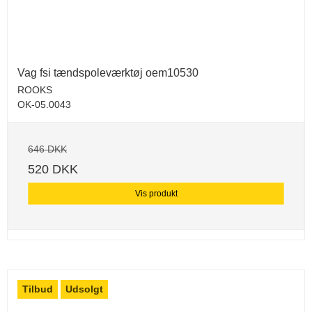
Vag fsi tændspoleværktøj oem10530
ROOKS
OK-05.0043
646 DKK
520 DKK
Vis produkt
Tilbud
Udsolgt