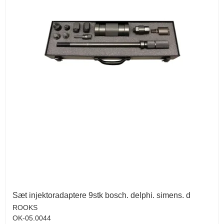
Sæt injektoradaptere 9stk bosch. delphi. simens. d
ROOKS
OK-05.0044