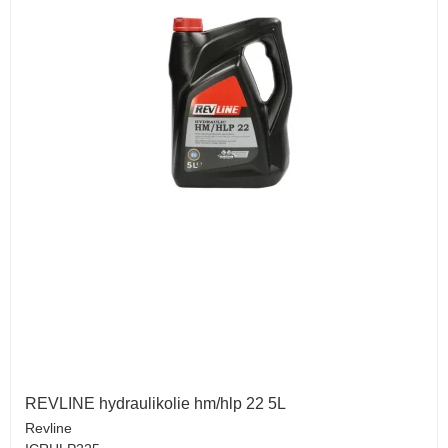
REVLINE hydraulikolie hm/hlp 22 5L
Revline