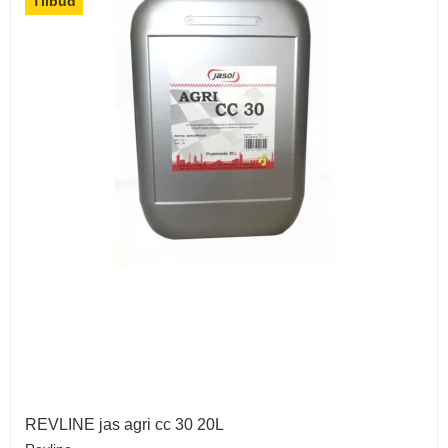
Tilbud
REVLINE jas agri cc 30 20L