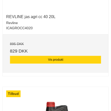
REVLINE jas agri cc 40 20L
Revline
ICAGROCC4020
895 DKK
829 DKK
Vis produkt
Tilbud