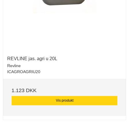
REVLINE jas. agri u 20L
Revline
ICAGROAGRIU20
1.123 DKK
Vis produkt