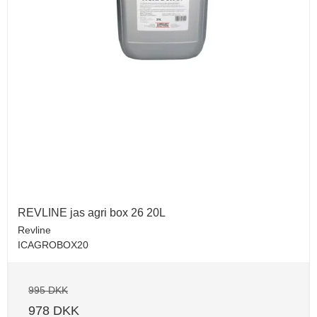
REVLINE jas agri box 26 20L
Revline
ICAGROBOX20
995 DKK
978 DKK