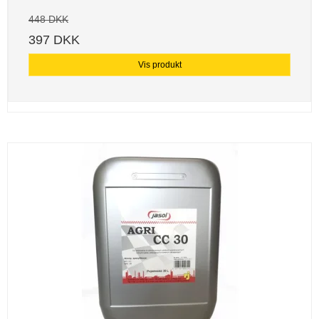
448 DKK
397 DKK
Vis produkt