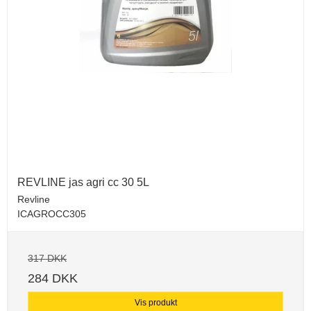
REVLINE jas agri cc 30 5L
Revline
ICAGROCC305
317 DKK
284 DKK
Vis produkt