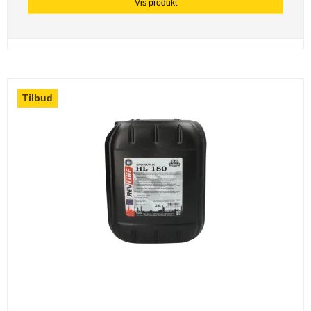
Vis produkt
Tilbud