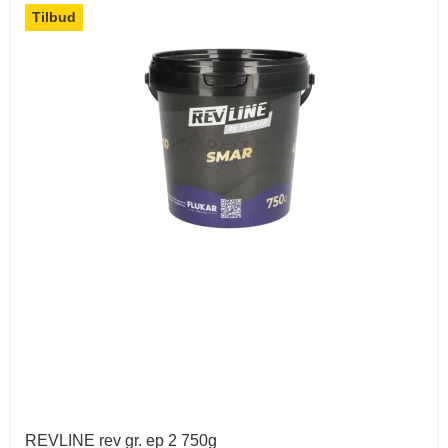
Tilbud
REVLINE rev gr. ep 2 750g