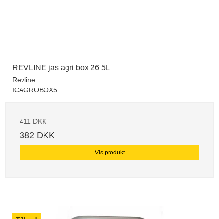
REVLINE jas agri box 26 5L
Revline
ICAGROBOX5
411 DKK
382 DKK
Vis produkt