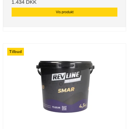
1.434 DKK
Vis produkt
Tilbud