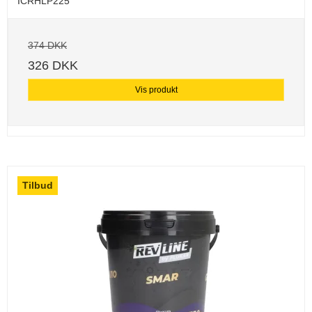
ICRHLP225
374 DKK
326 DKK
Vis produkt
Tilbud