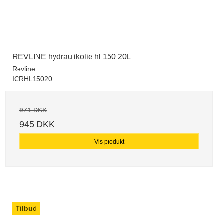
REVLINE hydraulikolie hl 150 20L
Revline
ICRHL15020
971 DKK
945 DKK
Vis produkt
Tilbud