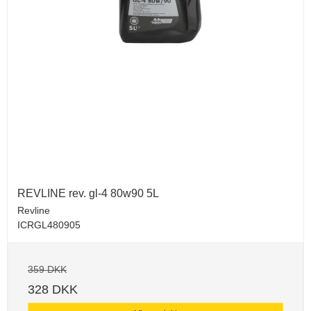
REVLINE rev. gl-4 80w90 5L
Revline
ICRGL480905
359 DKK
328 DKK