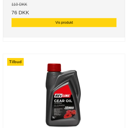
110 DKK
76 DKK
Vis produkt
Tilbud