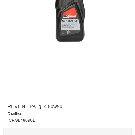
REVLINE rev. gl-4 80w90 1L
Revline
ICRGL480901