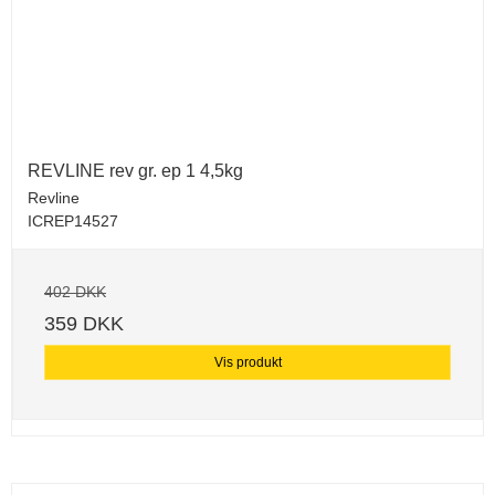
REVLINE rev gr. ep 1 4,5kg
Revline
ICREP14527
402 DKK
359 DKK
Vis produkt