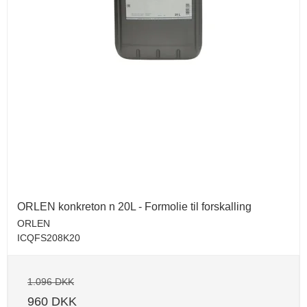
ORLEN konkreton n 20L - Formolie til forskalling
ORLEN
ICQFS208K20
1.096 DKK
960 DKK