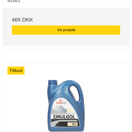
9316/1
465 DKK
Vis produkt
Tilbud