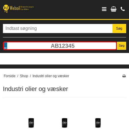
Søg
Søg
Forside
/
Shop
/
Industri olier og væsker
Industri olier og væsker