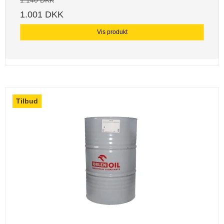
1.140 DKK
1.001 DKK
Vis produkt
Tilbud