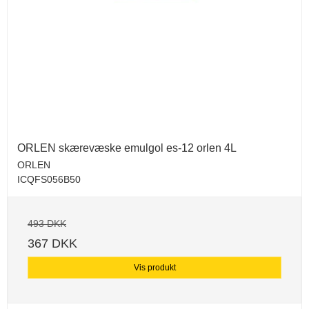
ORLEN skærevæske emulgol es-12 orlen 4L
ORLEN
ICQFS056B50
493 DKK
367 DKK
Vis produkt