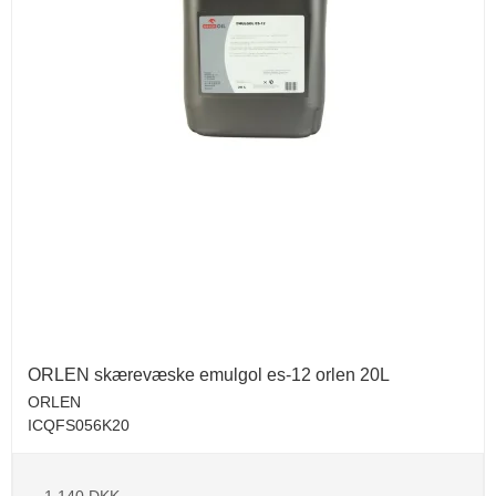
ORLEN skærevæske emulgol es-12 orlen 20L
ORLEN
ICQFS056K20