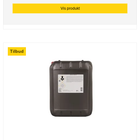
Vis produkt
Tilbud