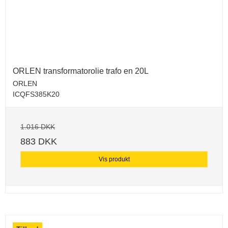
ORLEN transformatorolie trafo en 20L
ORLEN
ICQFS385K20
1.016 DKK
883 DKK
Vis produkt