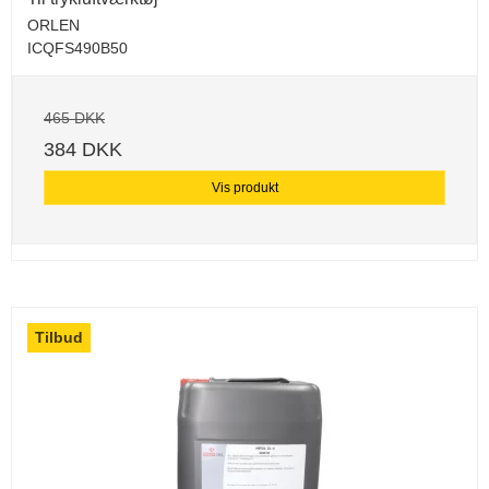
ORLEN
ICQFS490B50
465 DKK
384 DKK
Vis produkt
Tilbud