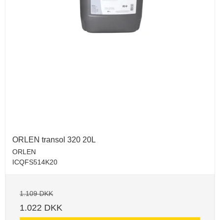
ORLEN transol 320 20L
ORLEN
ICQFS514K20
1.109 DKK
1.022 DKK