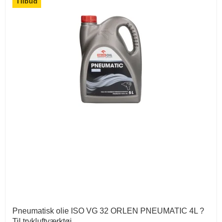
Tilbud
Pneumatisk olie ISO VG 32 ORLEN PNEUMATIC 4L ?
Til trykluftværktøj