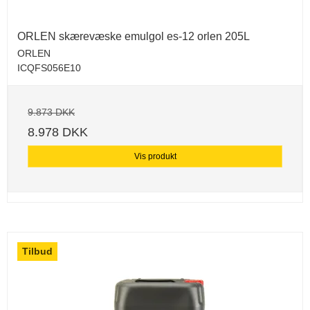
ORLEN skærevæske emulgol es-12 orlen 205L
ORLEN
ICQFS056E10
9.873 DKK
8.978 DKK
Vis produkt
Tilbud