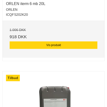
ORLEN iterm 6 mb 20L
ORLEN
ICQFS202K20
1.006 DKK
918 DKK
Vis produkt
Tilbud