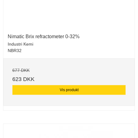
Nimatic Brix refractometer 0-32%
Industri Kemi
NBR32
677 DKK
623 DKK
Vis produkt