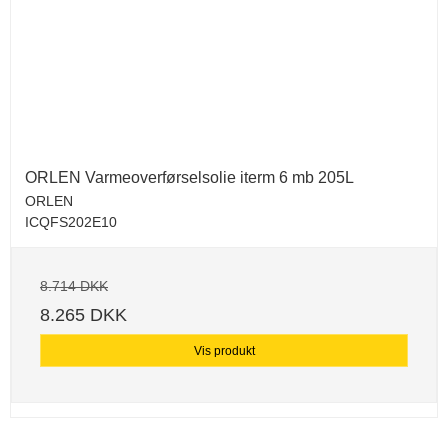
ORLEN Varmeoverførselsolie iterm 6 mb 205L
ORLEN
ICQFS202E10
8.714 DKK
8.265 DKK
Vis produkt