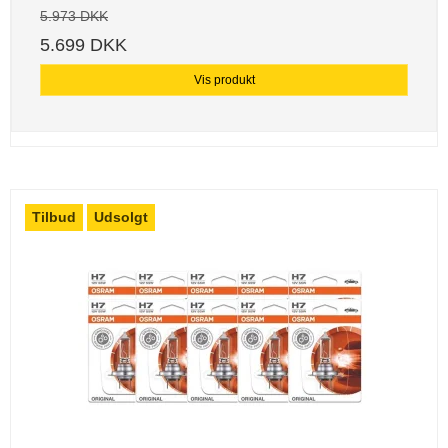
5.973 DKK
5.699 DKK
Vis produkt
Tilbud
Udsolgt