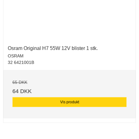
Osram Original H7 55W 12V blister 1 stk.
OSRAM
32 6421001B
65 DKK
64 DKK
Vis produkt