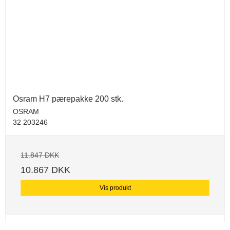
Osram H7 pærepakke 200 stk.
OSRAM
32 203246
11.847 DKK
10.867 DKK
Vis produkt