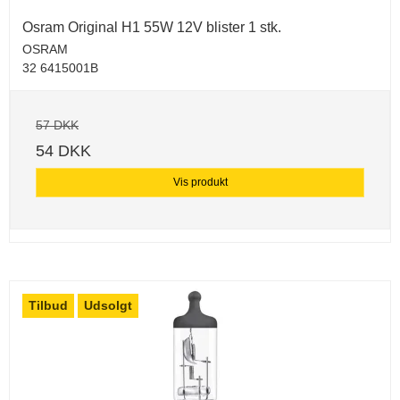
Osram Original H1 55W 12V blister 1 stk.
OSRAM
32 6415001B
57 DKK
54 DKK
Vis produkt
Tilbud
Udsolgt