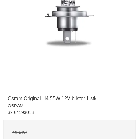
Osram Original H4 55W 12V blister 1 stk.
OSRAM
32 6419301B
49 DKK