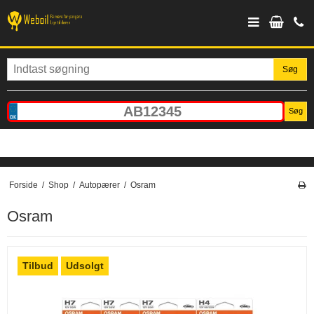
Søg
Søg
Forside
/
Shop
/
Autopærer
/
Osram
Osram
Tilbud
Udsolgt