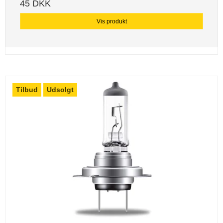
45 DKK
Vis produkt
Tilbud
Udsolgt