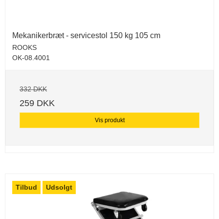
Mekanikerbræt - servicestol 150 kg 105 cm
ROOKS
OK-08.4001
332 DKK
259 DKK
Vis produkt
Tilbud
Udsolgt