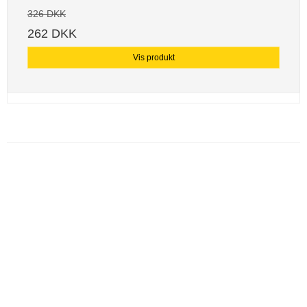
326 DKK
262 DKK
Vis produkt