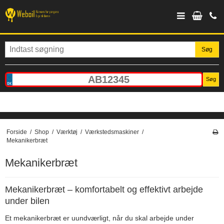
Søg
Søg
Forside
/
Shop
/
Værktøj
/
Værkstedsmaskiner
/
Mekanikerbræt
Mekanikerbræt
Mekanikerbræt – komfortabelt og effektivt arbejde
under bilen
Et mekanikerbræt er uundværligt, når du skal arbejde under