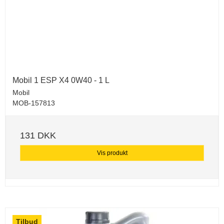
Mobil 1 ESP X4 0W40 - 1 L
Mobil
MOB-157813
131 DKK
Vis produkt
Tilbud