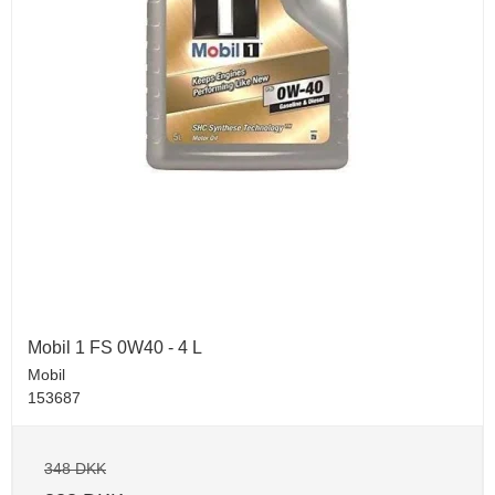
Mobil 1 FS 0W40 - 4 L
Mobil
153687
348 DKK