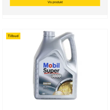
Vis produkt
Tilbud