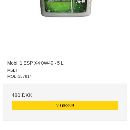
Mobil 1 ESP X4 0W40 - 5 L
Mobil
MOB-157814
480 DKK
Vis produkt