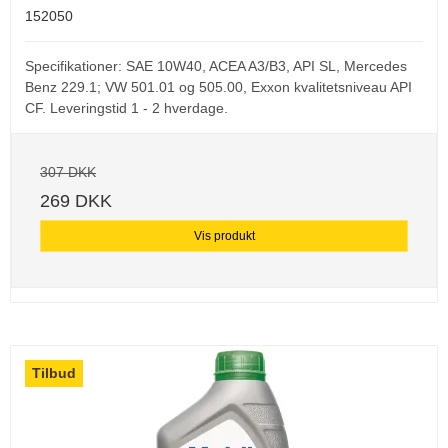
152050
Specifikationer: SAE 10W40, ACEA A3/B3, API SL, Mercedes
Benz 229.1; VW 501.01 og 505.00, Exxon kvalitetsniveau API
CF. Leveringstid 1 - 2 hverdage.
307 DKK
269 DKK
Vis produkt
Tilbud