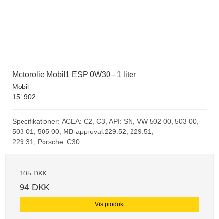
Motorolie Mobil1 ESP 0W30 - 1 liter
Mobil
151902
Specifikationer:
ACEA: C2, C3,
API: SN,
VW 502 00, 503 00,
503 01, 505 00,
MB-approval:229.52, 229.51,
229.31,
Porsche: C30
105 DKK
94 DKK
Vis produkt