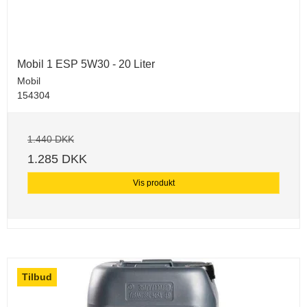
Mobil 1 ESP 5W30 - 20 Liter
Mobil
154304
1.440 DKK
1.285 DKK
Vis produkt
Tilbud