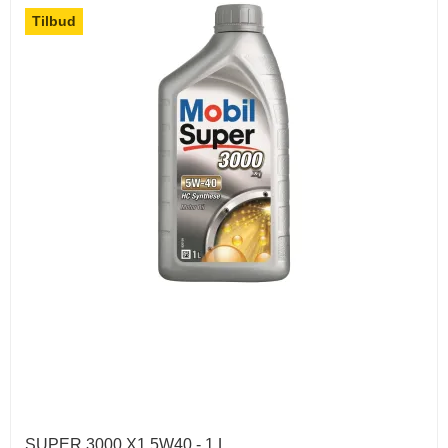
Tilbud
SUPER 3000 X1 5W40 - 1 L