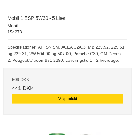
Mobil 1 ESP 5W30 - 5 Liter
Mobil
154273
Specifikationer:
API SN/SM,
ACEA C2/C3,
MB 229.52, 229.51
og 229.31,
VW 504 00 og 507 00,
Porsche C30,
GM Dexos
2,
Peugoet/Citröen B71 2290
. Leveringstid 1 - 2 hverdage.
509 DKK
441 DKK
Vis produkt