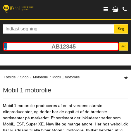
Søg
Søg
Forside
/
Shop
/
Motorolie
/
Mobil 1 motorolie
Mobil 1 motorolie
Mobil 1 motorolie produceres af en af verdens største
olieproducenter, og derfor har de også et af de bredeste
sortimenter på markedet. Et sortiment der inkluderer serier som
Mobil1 ESP, Super XE, New life og mange andre. Her hos weboil.dk
har vi adgang til alle typer Mobil 1 motorolie, hvilket betyder, at vi