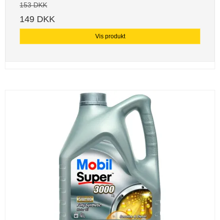
153 DKK
149 DKK
Vis produkt