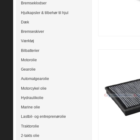
Bremseklodser
Hjulkapsler & tilbehør til hjul
Dæk
Bremseskiver
Værktøj
Bilbatterier
Motorolie
Gearolie
Automatgearolie
Motorcykel olie
Hydraulikolie
Marine olie
Lastbil- og entreprenørolie
Traktorolie
2-takts olie