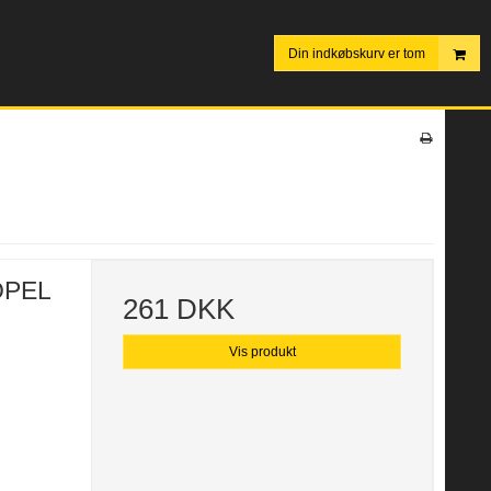
Din indkøbskurv er tom
 OPEL
261 DKK
Vis produkt