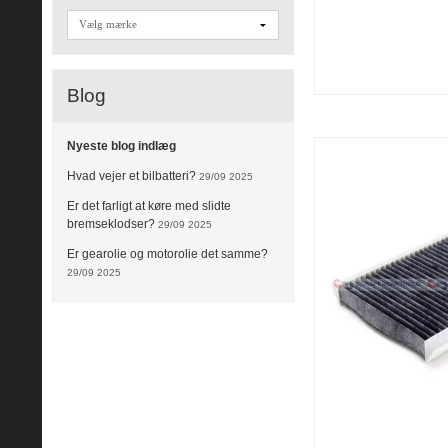
Blog
Nyeste blog indlæg
Hvad vejer et bilbatteri?
29/09 2025
Er det farligt at køre med slidte
bremseklodser?
29/09 2025
Er gearolie og motorolie det samme?
29/09 2025