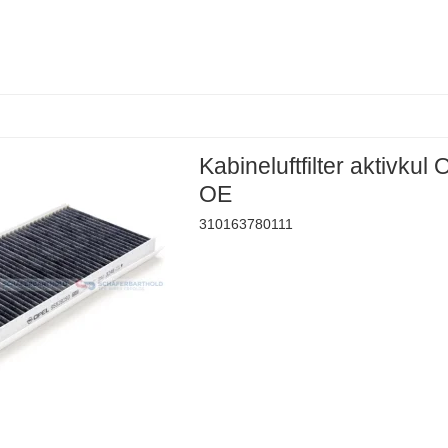
Kabineluftfilter aktivkul
OE
310163780111