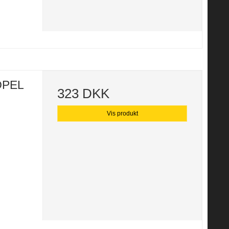
 OPEL
323 DKK
Vis produkt