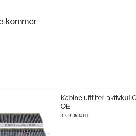
Kabineluftfilter aktivkul
OE
310163630111