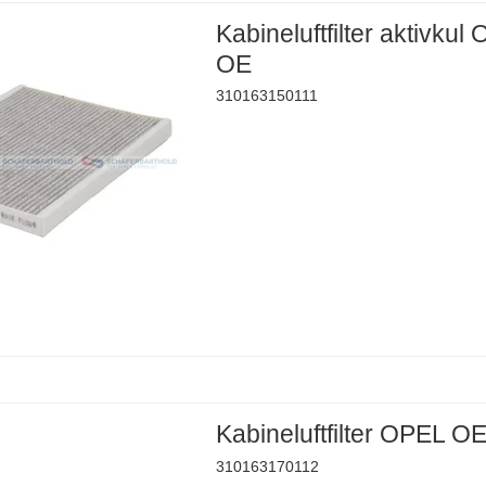
Kabineluftfilter aktivkul
OE
310163150111
Kabineluftfilter OPEL O
310163170112