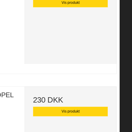
Vis produkt
 OPEL
230 DKK
Vis produkt