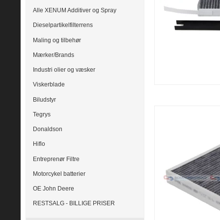
Alle XENUM Additiver og Spray
Dieselpartikelfilterrens
Maling og tilbehør
Mærker/Brands
Industri olier og væsker
Viskerblade
Biludstyr
Tegrys
Donaldson
Hiflo
Entreprenør Filtre
Motorcykel batterier
OE John Deere
RESTSALG - BILLIGE PRISER