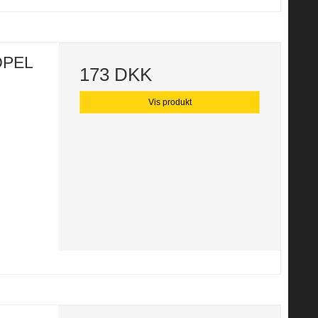
 OPEL
173 DKK
Vis produkt