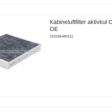
Kabineluftfilter aktivkul
OE
310166480111