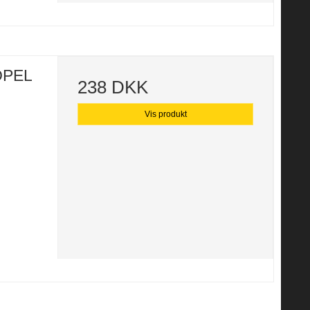
 OPEL
238 DKK
Vis produkt