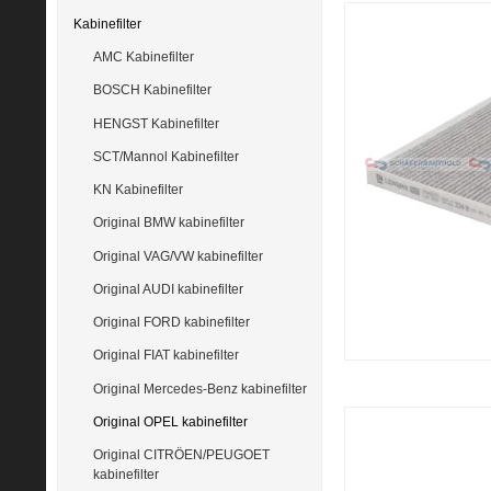
Kabinefilter
AMC Kabinefilter
BOSCH Kabinefilter
HENGST Kabinefilter
SCT/Mannol Kabinefilter
KN Kabinefilter
Original BMW kabinefilter
Original VAG/VW kabinefilter
Original AUDI kabinefilter
Original FORD kabinefilter
Original FIAT kabinefilter
Original Mercedes-Benz kabinefilter
Original OPEL kabinefilter
Original CITRÖEN/PEUGOET
kabinefilter