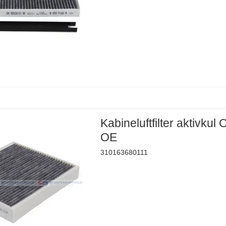
Kabineluftfilter aktivkul
OE
310163680111