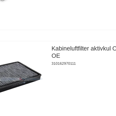
Kabineluftfilter aktivkul
OE
310162970111