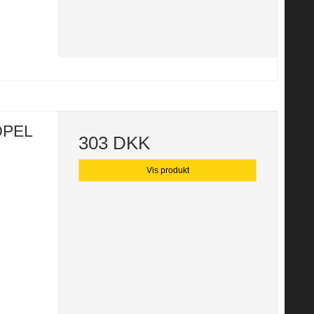
 OPEL
303 DKK
Vis produkt