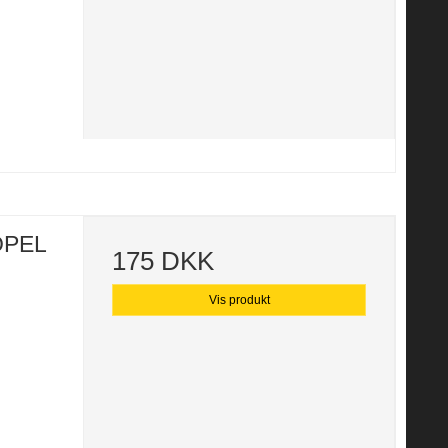
 OPEL
175 DKK
Vis produkt