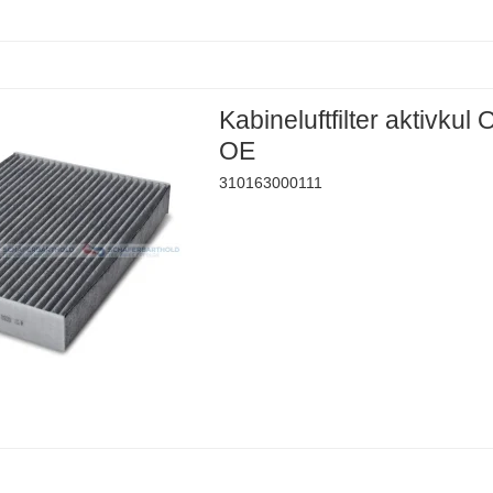
Kabineluftfilter aktivkul
OE
310163000111