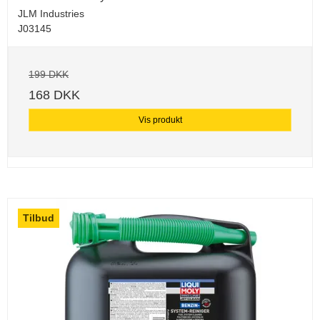
JLM Industries
J03145
199 DKK
168 DKK
Vis produkt
Tilbud