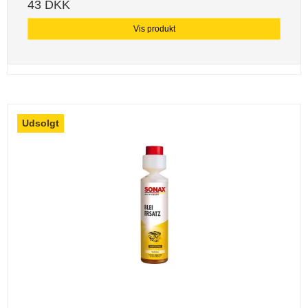
43 DKK
Vis produkt
Udsolgt