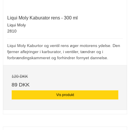
Liqui Moly Kaburator rens - 300 ml
Liqui Moly
2810
Liqui Moly Kaburtor og ventil rens øger motorens ydelse. Den
fjerner aflejringer i karburator, i ventiler, tændrør og i
forbrændingskammeret og forhindrer fornyet dannelse.
120 DKK
89 DKK
Vis produkt