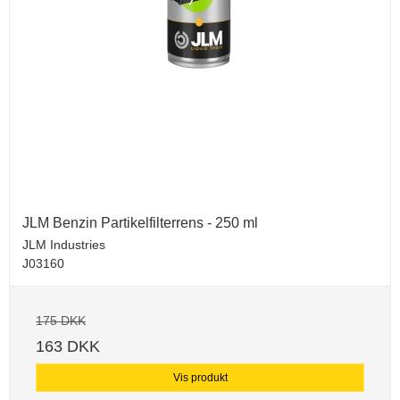
JLM Benzin Partikelfilterrens - 250 ml
JLM Industries
J03160
175 DKK
163 DKK
Vis produkt