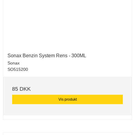
Sonax Benzin System Rens - 300ML
Sonax
SO515200
85 DKK
Vis produkt