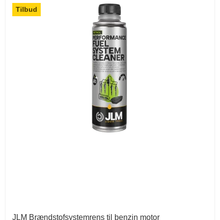
Tilbud
JLM Brændstofsystemrens til benzin motor