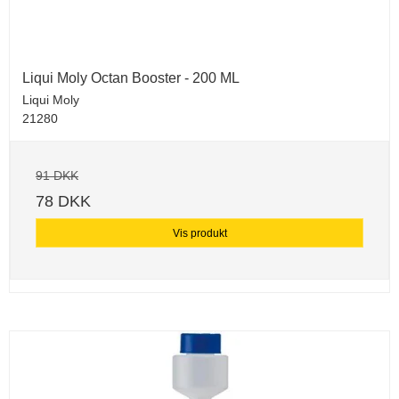
Liqui Moly Octan Booster - 200 ML
Liqui Moly
21280
91 DKK
78 DKK
Vis produkt