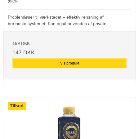
2979
Problemløser til værkstedet – effektiv rensning af
brændstofsystemet! Kan også anvendes af private.
159 DKK
147 DKK
Vis produkt
Tilbud