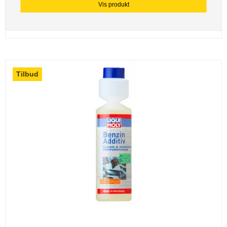
Vis produkt
Tilbud