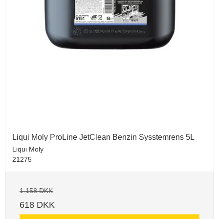
Liqui Moly ProLine JetClean Benzin Sysstemrens 5L
Liqui Moly
21275
1.158 DKK
618 DKK