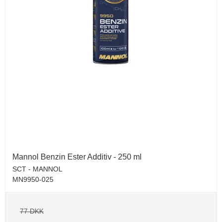
Mannol Benzin Ester Additiv - 250 ml
SCT - MANNOL
MN9950-025
77 DKK