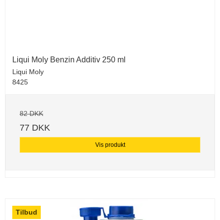
Liqui Moly Benzin Additiv 250 ml
Liqui Moly
8425
82 DKK
77 DKK
Vis produkt
Tilbud