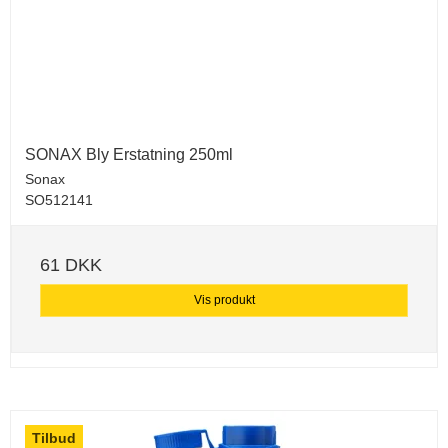
SONAX Bly Erstatning 250ml
Sonax
SO512141
61 DKK
Vis produkt
Tilbud