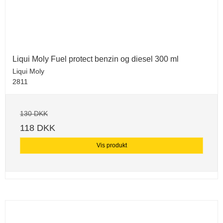
Liqui Moly Fuel protect benzin og diesel 300 ml
Liqui Moly
2811
130 DKK
118 DKK
Vis produkt