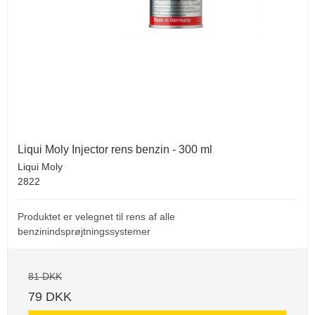
Liqui Moly Injector rens benzin - 300 ml
Liqui Moly
2822
Produktet er velegnet til rens af alle
benzinindsprøjtningssystemer
81 DKK
79 DKK