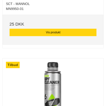
SCT - MANNOL
MN9950-01
25 DKK
Vis produkt
Tilbud