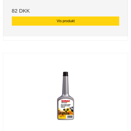
82 DKK
Vis produkt