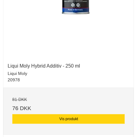
Liqui Moly Hybrid Additiv - 250 ml
Liqui Moly
20978
81 DKK
76 DKK
Vis produkt