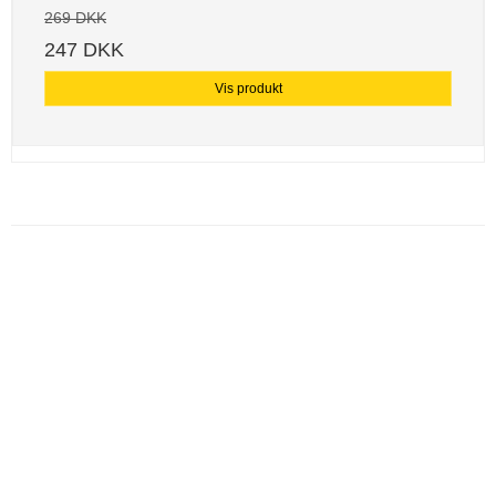
269 DKK
247 DKK
Vis produkt