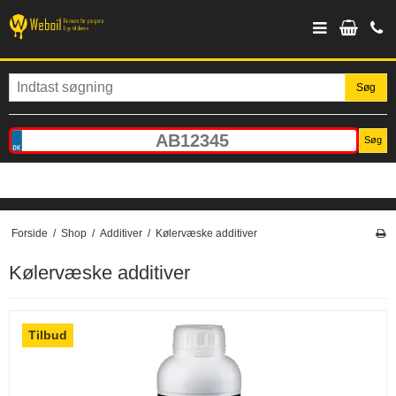
Søg
Søg
Forside
/
Shop
/
Additiver
/
Kølervæske additiver
Kølervæske additiver
Tilbud