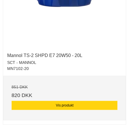
Mannol TS-2 SHPD E7 20W50 - 20L
SCT - MANNOL
MN7102-20
851 DKK
820 DKK
Vis produkt