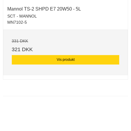
Mannol TS-2 SHPD E7 20W50 - 5L
SCT - MANNOL
MN7102-5
331 DKK
321 DKK
Vis produkt