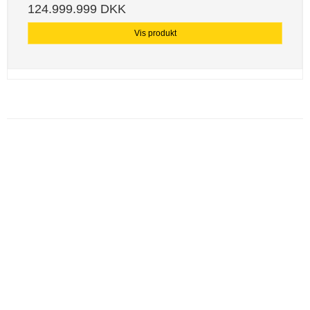
124.999.999 DKK
Vis produkt