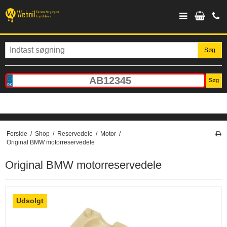
Søg
Søg
Forside
/
Shop
/
Reservedele
/
Motor
/
Original BMW motorreservedele
Original BMW motorreservedele
Udsolgt