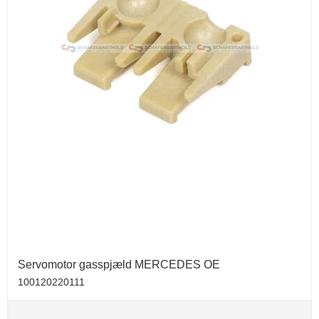
Servomotor gasspjæld MERCEDES OE
100120220111