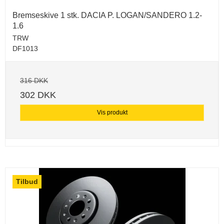
Bremseskive 1 stk. DACIA P. LOGAN/SANDERO 1.2-
1.6
TRW
DF1013
316 DKK
302 DKK
Vis produkt
Tilbud