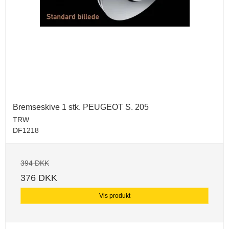
Bremseskive 1 stk. PEUGEOT S. 205
TRW
DF1218
394 DKK
376 DKK
Vis produkt