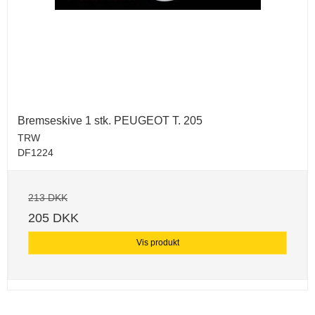
Bremseskive 1 stk. PEUGEOT T. 205
TRW
DF1224
213 DKK
205 DKK
Vis produkt