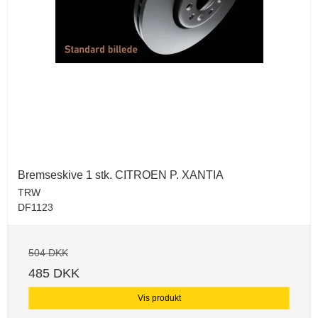
Bremseskive 1 stk. CITROEN P. XANTIA
TRW
DF1123
504 DKK
485 DKK
Vis produkt