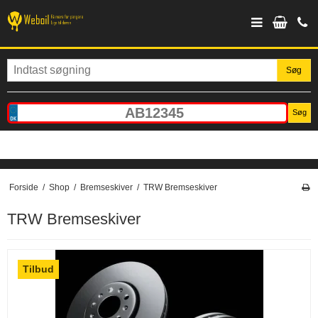
Søg
Søg
Forside
/
Shop
/
Bremseskiver
/
TRW Bremseskiver
TRW Bremseskiver
Tilbud