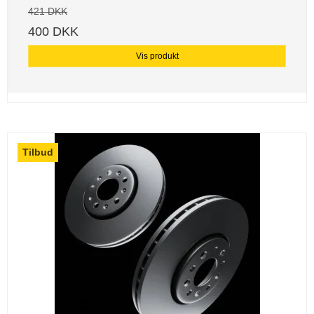
421 DKK
400 DKK
Vis produkt
Tilbud