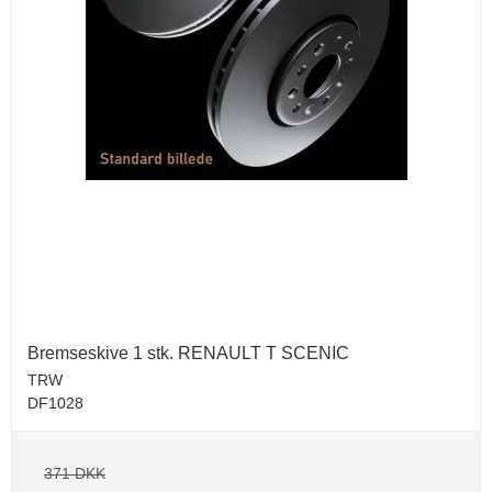
Bremseskive 1 stk. RENAULT T SCENIC
TRW
DF1028
371 DKK