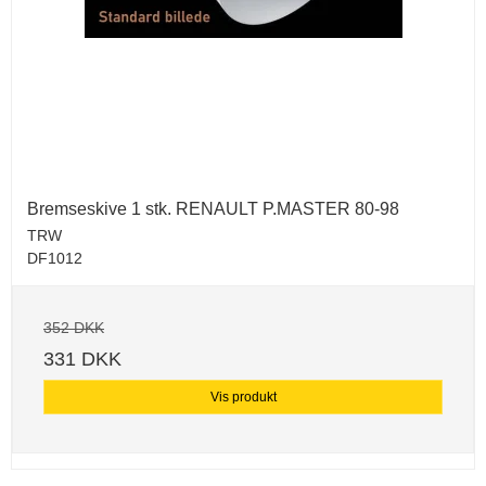
Bremseskive 1 stk. RENAULT P.MASTER 80-98
TRW
DF1012
352 DKK
331 DKK
Vis produkt