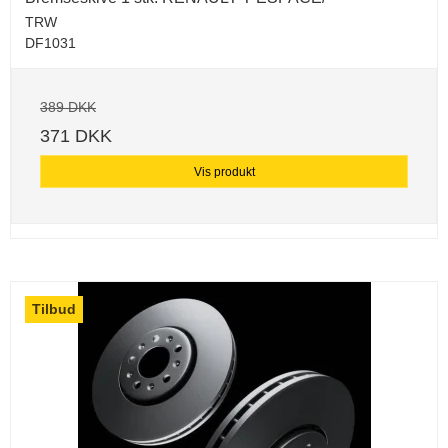
TRW
DF1031
389 DKK
371 DKK
Vis produkt
Tilbud