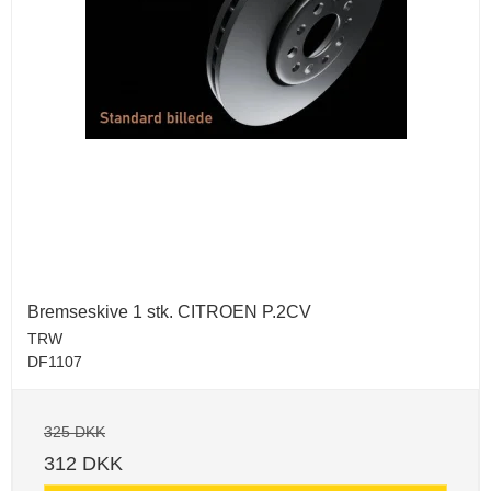
Bremseskive 1 stk. CITROEN P.2CV
TRW
DF1107
325 DKK
312 DKK