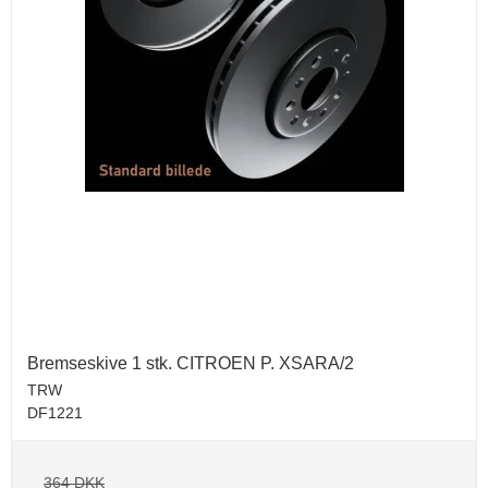
Bremseskive 1 stk. CITROEN P. XSARA/2
TRW
DF1221
364 DKK