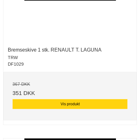
Bremseskive 1 stk. RENAULT T. LAGUNA
TRW
DF1029
367 DKK
351 DKK
Vis produkt