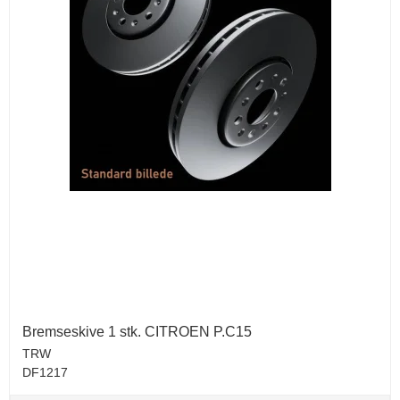
Bremseskive 1 stk. CITROEN P.C15
TRW
DF1217