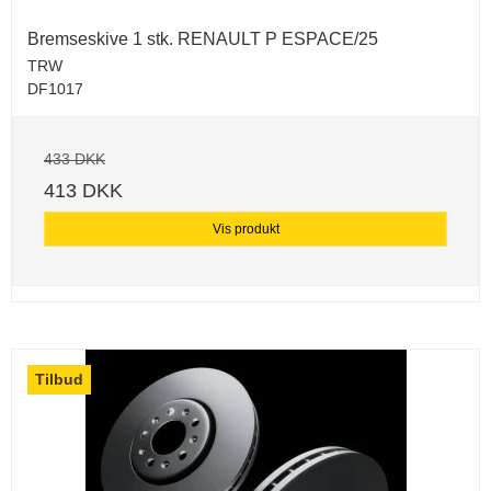
Bremseskive 1 stk. RENAULT P ESPACE/25
TRW
DF1017
433 DKK
413 DKK
Vis produkt
Tilbud