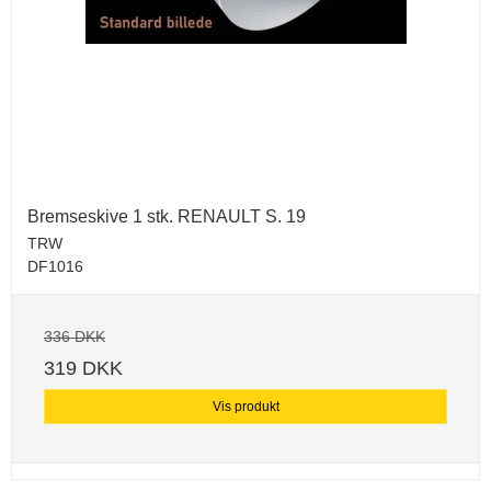
Bremseskive 1 stk. RENAULT S. 19
TRW
DF1016
336 DKK
319 DKK
Vis produkt