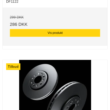
DF1122
299 DKK
286 DKK
Vis produkt
Tilbud