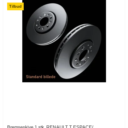
Tilbud
Bremseskive 1 stk. RENAULT T ESPACE/