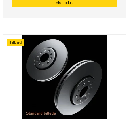
Vis produkt
Tilbud