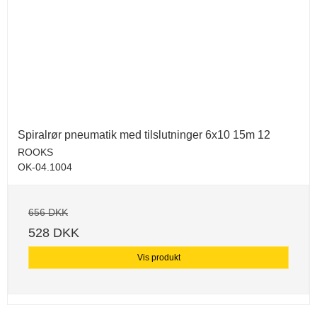
Spiralrør pneumatik med tilslutninger 6x10 15m 12
ROOKS
OK-04.1004
656 DKK
528 DKK
Vis produkt