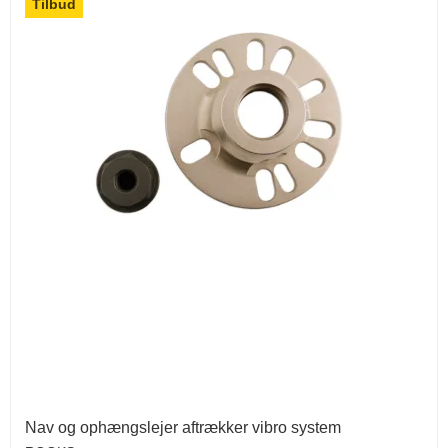
Tilbud
Nav og ophængslejer aftrækker vibro system