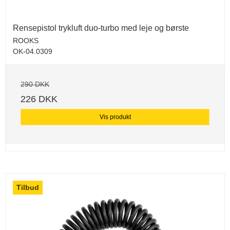
Rensepistol trykluft duo-turbo med leje og børste
ROOKS
OK-04.0309
290 DKK
226 DKK
Vis produkt
Tilbud