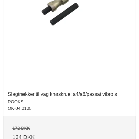
Slagtrækker til vag knøskrue: a4/a6/passat vibro s
ROOKS
OK-04.0105
172 DKK
134 DKK