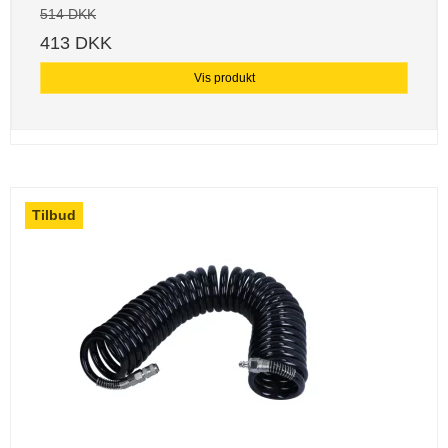
514 DKK
413 DKK
Vis produkt
Tilbud