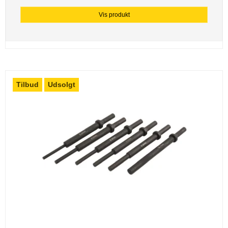
Vis produkt
Tilbud
Udsolgt