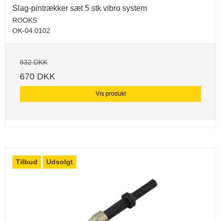
Slag-pintrækker sæt 5 stk vibro system
ROOKS
OK-04.0102
832 DKK
670 DKK
Vis produkt
Tilbud
Udsolgt