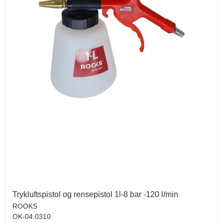
Trykluftspistol og rensepistol 1l-8 bar -120 l/min
ROOKS
OK-04.0310