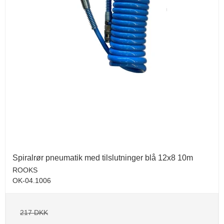
Spiralrør pneumatik med tilslutninger blå 12x8 10m
ROOKS
OK-04.1006
217 DKK