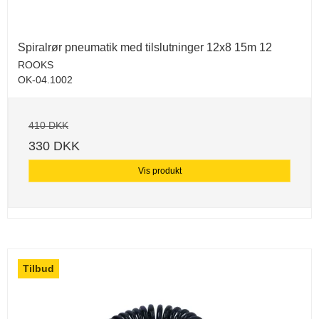
Spiralrør pneumatik med tilslutninger 12x8 15m 12
ROOKS
OK-04.1002
410 DKK
330 DKK
Vis produkt
Tilbud