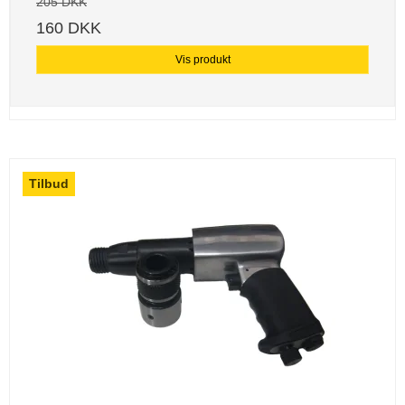
205 DKK
160 DKK
Vis produkt
Tilbud