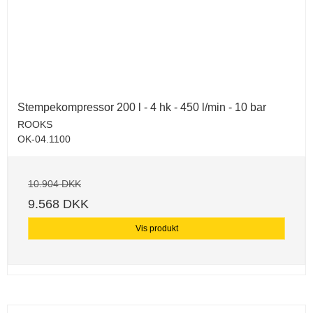
Stempekompressor 200 l - 4 hk - 450 l/min - 10 bar
ROOKS
OK-04.1100
10.904 DKK
9.568 DKK
Vis produkt