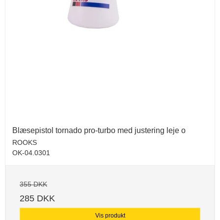
Blæsepistol tornado pro-turbo med justering leje o
ROOKS
OK-04.0301
355 DKK
285 DKK
Vis produkt