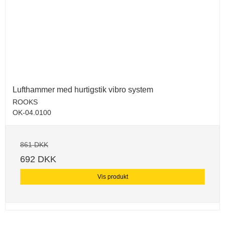
Lufthammer med hurtigstik vibro system
ROOKS
OK-04.0100
861 DKK
692 DKK
Vis produkt