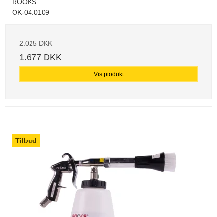
ROOKS
OK-04.0109
2.025 DKK
1.677 DKK
Vis produkt
Tilbud