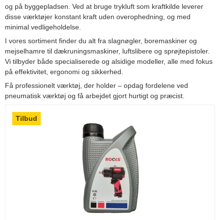
og på byggepladsen. Ved at bruge trykluft som kraftkilde leverer
disse værktøjer konstant kraft uden overophedning, og med
minimal vedligeholdelse.
I vores sortiment finder du alt fra slagnøgler, boremaskiner og
mejselhamre til dækruningsmaskiner, luftslibere og sprøjtepistoler.
Vi tilbyder både specialiserede og alsidige modeller, alle med fokus
på effektivitet, ergonomi og sikkerhed.
Få professionelt værktøj, der holder – opdag fordelene ved
pneumatisk værktøj og få arbejdet gjort hurtigt og præcist.
Tilbud