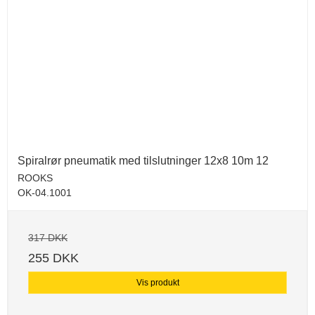
Spiralrør pneumatik med tilslutninger 12x8 10m 12
ROOKS
OK-04.1001
317 DKK
255 DKK
Vis produkt