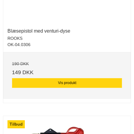
Blæsepistol med venturi-dyse
ROOKS
OK-04.0306
190 DKK
149 DKK
Vis produkt
Tilbud