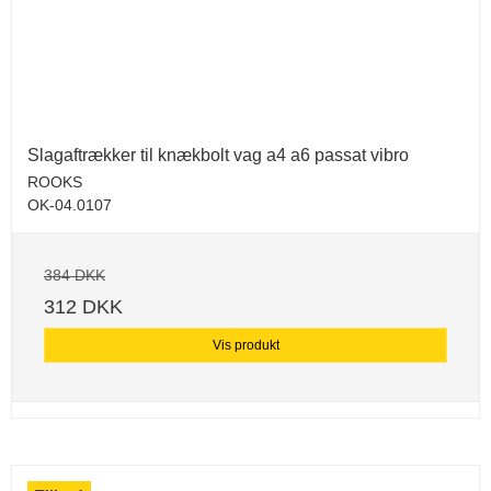
Slagaftrækker til knækbolt vag a4 a6 passat vibro
ROOKS
OK-04.0107
384 DKK
312 DKK
Vis produkt