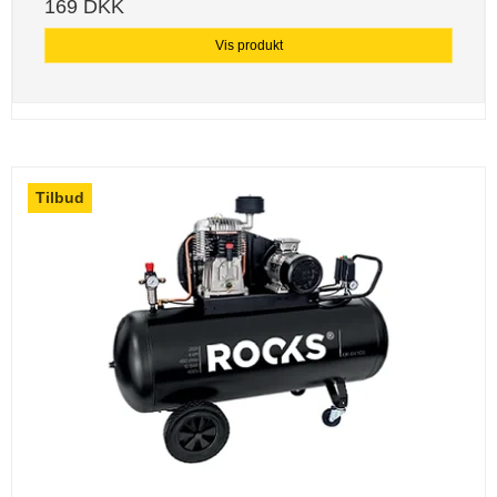
169 DKK
Vis produkt
Tilbud