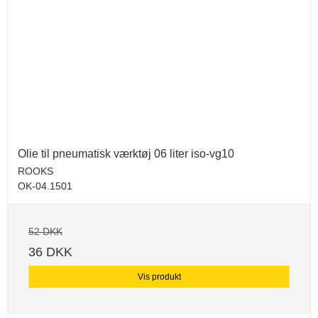
Olie til pneumatisk værktøj 06 liter iso-vg10
ROOKS
OK-04.1501
52 DKK
36 DKK
Vis produkt