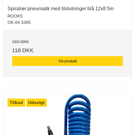
Spiralrør pneumatik med tilslutninger blå 12x8 5m
ROOKS
OK-04.1005
150 DKK
118 DKK
Vis produkt
Tilbud
Udsolgt