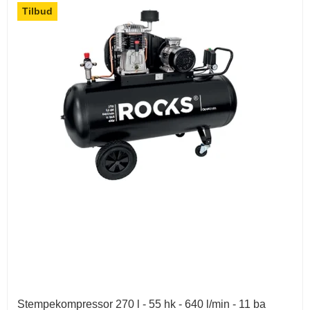
Tilbud
Stempekompressor 270 l - 55 hk - 640 l/min - 11 ba