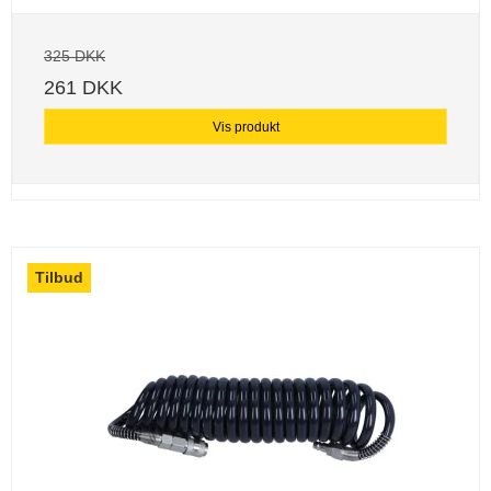
325 DKK
261 DKK
Vis produkt
Tilbud