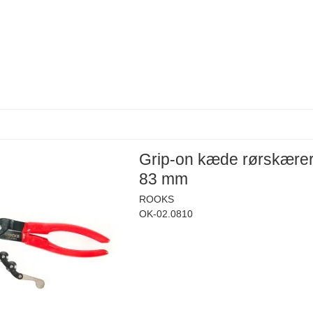
Grip-on kæde rørskærer
83 mm
ROOKS
OK-02.0810