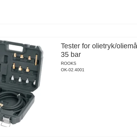
Tester for olietryk/oliemå
35 bar
ROOKS
OK-02.4001