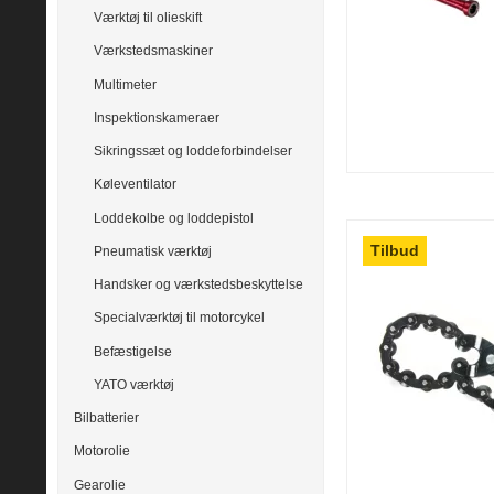
Værktøj til olieskift
Værkstedsmaskiner
Multimeter
Inspektionskameraer
Sikringssæt og loddeforbindelser
Køleventilator
Loddekolbe og loddepistol
Tilbud
Pneumatisk værktøj
Handsker og værkstedsbeskyttelse
Specialværktøj til motorcykel
Befæstigelse
YATO værktøj
Bilbatterier
Motorolie
Gearolie