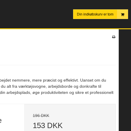
Din indkøbskurv er tom
rbejdet nemmere, mere præcist og effektivt. Uanset om du
er du alt fra værktøjsvogne, arbejdsborde og donkrafte til
n arbejdsplads, øge produktiviteten og sikre et professionelt
196 DKK
e
153 DKK