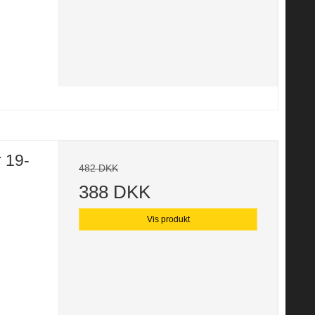
 19-
482 DKK
388 DKK
Vis produkt