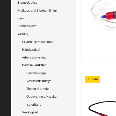
Bremseklodser
Hjulkapsler & tilbehør til hjul
Dæk
Bremseskiver
Værktøj
El værktøj/Power Tools
Håndværktøj
Arbejdsbelysning
Diverse værksted
Værktøjsvogn
Tilbud
Værksteds udstyr
Timing Værkøtøj
Opbevaring af væsker
Isolerbånd
Værktøjsæt