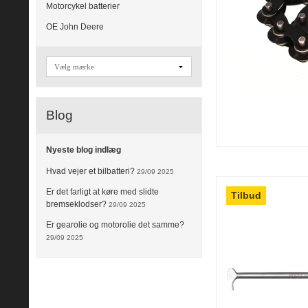
Motorcykel batterier
OE John Deere
Blog
Nyeste blog indlæg
Hvad vejer et bilbatteri?
29/09 2025
Er det farligt at køre med slidte
Tilbud
bremseklodser?
29/09 2025
Er gearolie og motorolie det samme?
29/09 2025