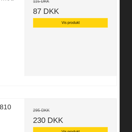
115 DKK
87 DKK
Vis produkt
0810
295 DKK
230 DKK
Vis produkt