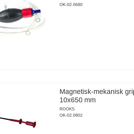
OK-02.0680
Magnetisk-mekanisk gri
10x650 mm
ROOKS
OK-02.0802