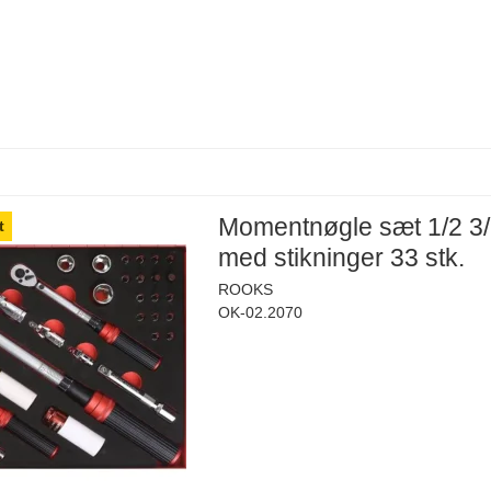
Momentnøgle sæt 1/2 3/
t
med stikninger 33 stk.
ROOKS
OK-02.2070