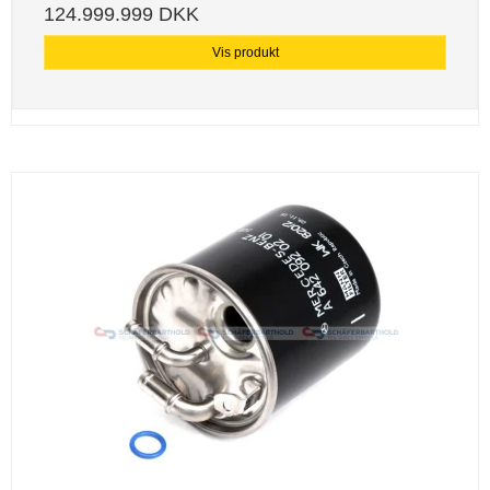
124.999.999 DKK
Vis produkt