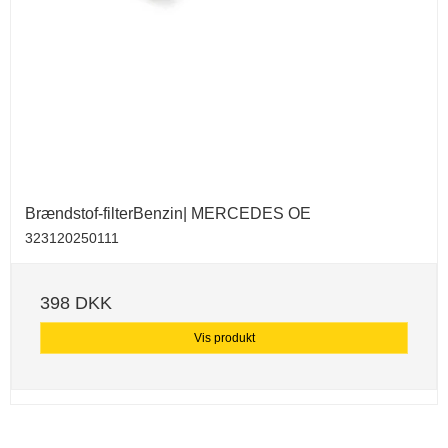
Brændstof-filterBenzin| MERCEDES OE
323120250111
398 DKK
Vis produkt