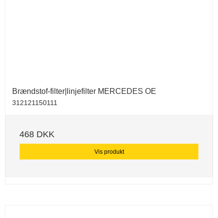
Brændstof-filter|linjefilter MERCEDES OE
312121150111
468 DKK
Vis produkt