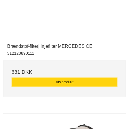
Brændstof-filter|linjefilter MERCEDES OE
312120890111
681 DKK
Vis produkt