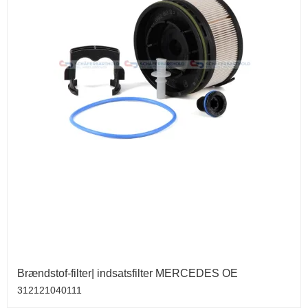
Brændstof-filter| indsatsfilter MERCEDES OE
312121040111