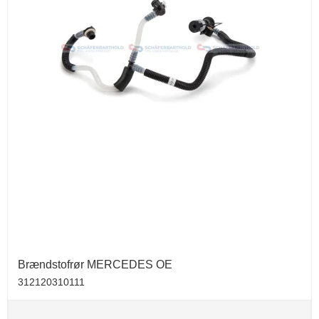
Brændstofrør MERCEDES OE
312120310111