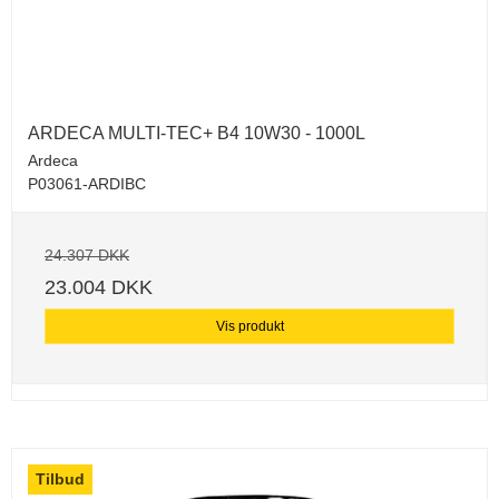
ARDECA MULTI-TEC+ B4 10W30 - 1000L
Ardeca
P03061-ARDIBC
24.307 DKK
23.004 DKK
Vis produkt
Tilbud