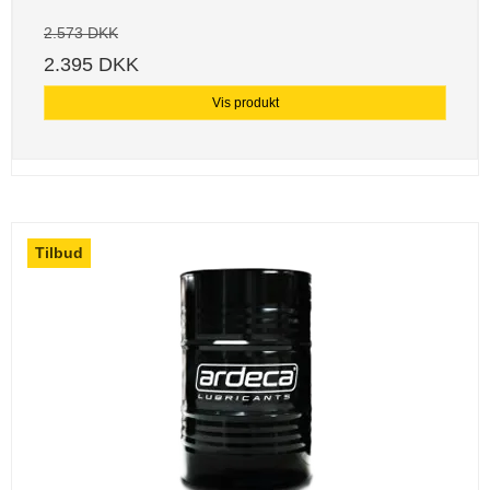
2.573 DKK
2.395 DKK
Vis produkt
Tilbud