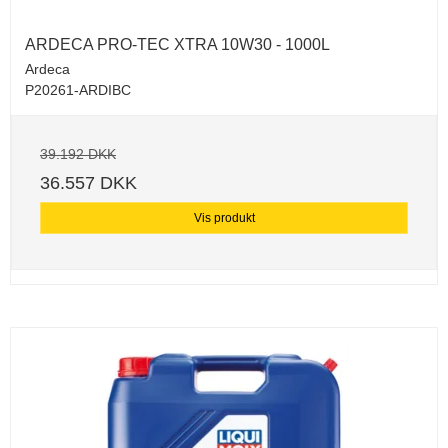
ARDECA PRO-TEC XTRA 10W30 - 1000L
Ardeca
P20261-ARDIBC
39.192 DKK
36.557 DKK
Vis produkt