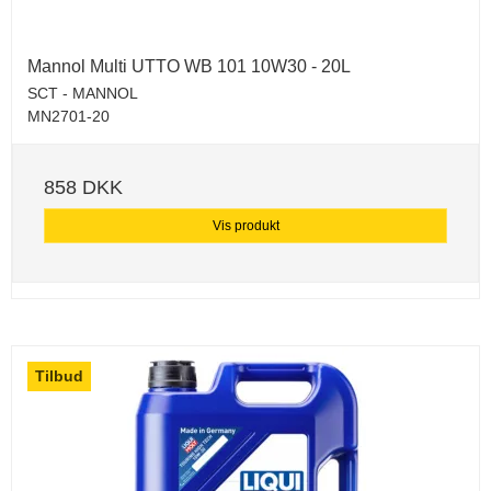
Mannol Multi UTTO WB 101 10W30 - 20L
SCT - MANNOL
MN2701-20
858 DKK
Vis produkt
Tilbud