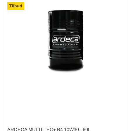
Tilbud
ARDECA MULTI-TEC+ B4 10W30 - 60L