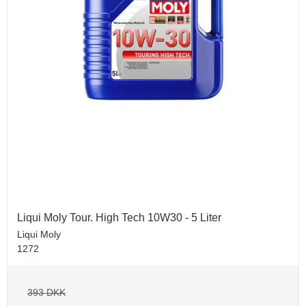
Liqui Moly Tour. High Tech 10W30 - 5 Liter
Liqui Moly
1272
393 DKK