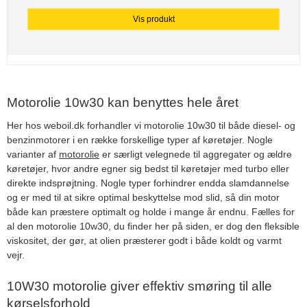
Vis produkt
Motorolie 10w30 kan benyttes hele året
Her hos weboil.dk forhandler vi motorolie 10w30 til både diesel- og
benzinmotorer i en række forskellige typer af køretøjer. Nogle
varianter af
motorolie
er særligt velegnede til aggregater og ældre
køretøjer, hvor andre egner sig bedst til køretøjer med turbo eller
direkte indsprøjtning. Nogle typer forhindrer endda slamdannelse
og er med til at sikre optimal beskyttelse mod slid, så din motor
både kan præstere optimalt og holde i mange år endnu. Fælles for
al den motorolie 10w30, du finder her på siden, er dog den fleksible
viskositet, der gør, at olien præsterer godt i både koldt og varmt
vejr.
10W30 motorolie giver effektiv smøring til alle
kørselsforhold