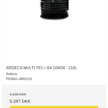
ARDECA MULTI-TEC+ B4 10W30 - 210L
Ardeca
P03061-ARD210
5.628 DKK
5.287 DKK