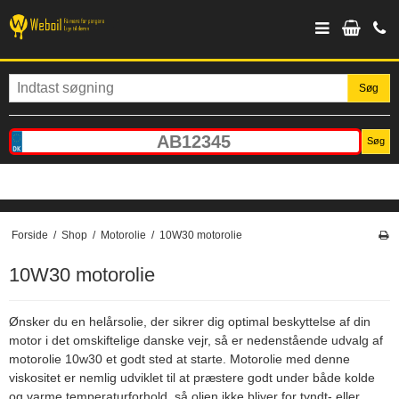
Søg
Søg
Forside
/
Shop
/
Motorolie
/
10W30 motorolie
10W30 motorolie
Ønsker du en helårsolie, der sikrer dig optimal beskyttelse af din
motor i det omskiftelige danske vejr, så er nedenstående udvalg af
motorolie 10w30 et godt sted at starte. Motorolie med denne
viskositet er nemlig udviklet til at præstere godt under både kolde
og varme temperaturforhold, så olien ikke bliver for tyndt- eller