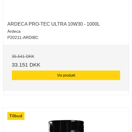
ARDECA PRO-TEC ULTRA 10W30 - 1000L
Ardeca
P20211-ARDIBC
35.541 DKK
33.151 DKK
Vis produkt
Tilbud