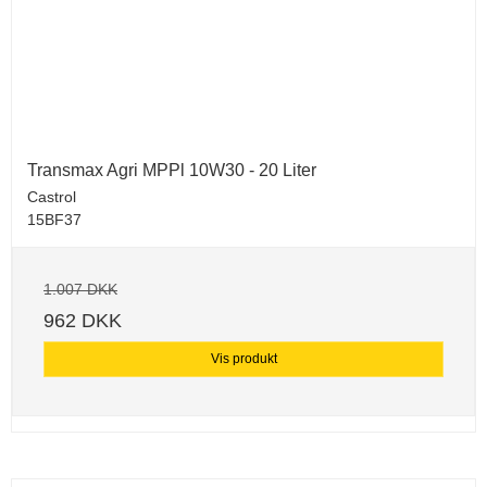
Transmax Agri MPPl 10W30 - 20 Liter
Castrol
15BF37
1.007 DKK
962 DKK
Vis produkt