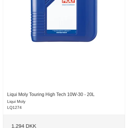
Liqui Moly Touring High Tech 10W-30 - 20L
Liqui Moly
LQ1274
1.294 DKK