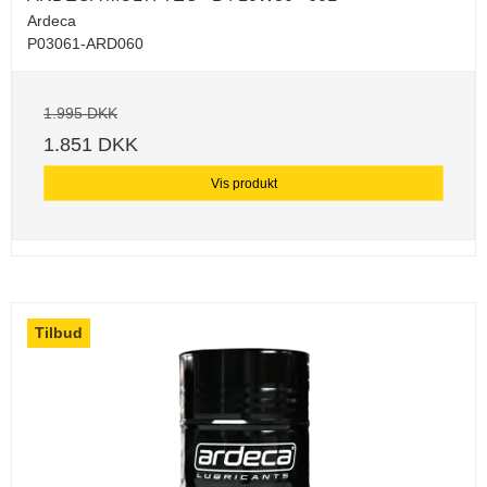
Ardeca
P03061-ARD060
1.995 DKK
1.851 DKK
Vis produkt
Tilbud