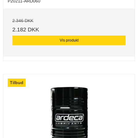
P20211-ARD060
2.346 DKK
2.182 DKK
Vis produkt
Tilbud