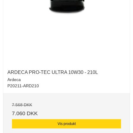
ARDECA PRO-TEC ULTRA 10W30 - 210L
Ardeca
P20211-ARD210
7.568 DKK
7.060 DKK
Vis produkt