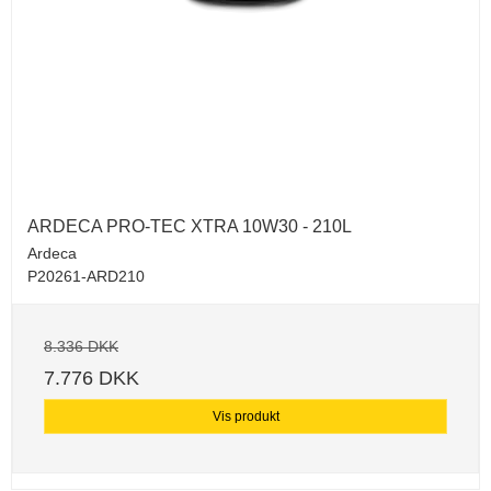
ARDECA PRO-TEC XTRA 10W30 - 210L
Ardeca
P20261-ARD210
8.336 DKK
7.776 DKK
Vis produkt