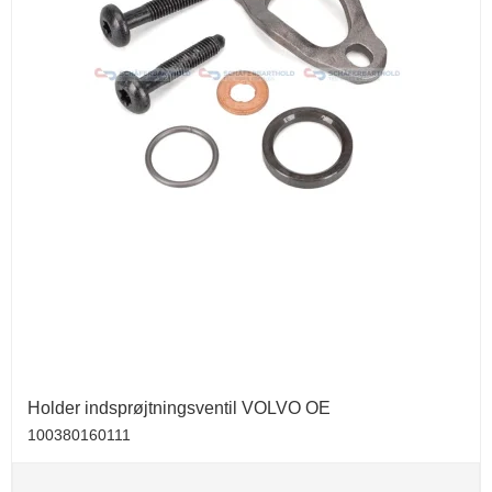
Holder indsprøjtningsventil VOLVO OE
100380160111