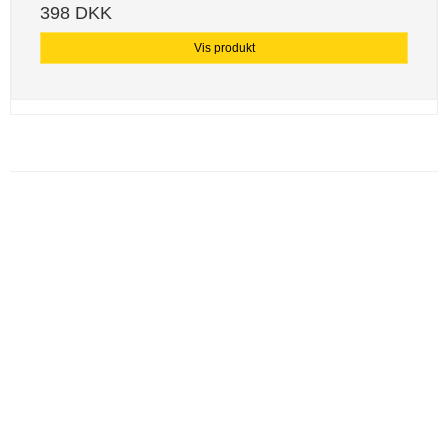
398 DKK
Vis produkt