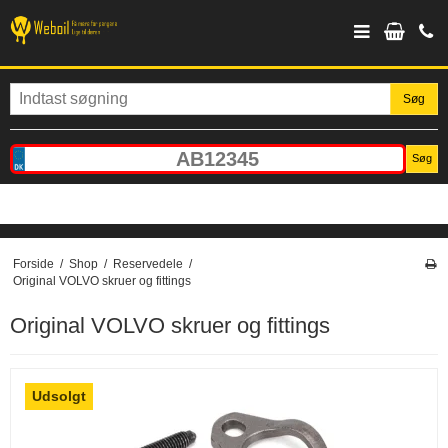
Søg
Søg
Forside
/
Shop
/
Reservedele
/
Original VOLVO skruer og fittings
Original VOLVO skruer og fittings
Udsolgt