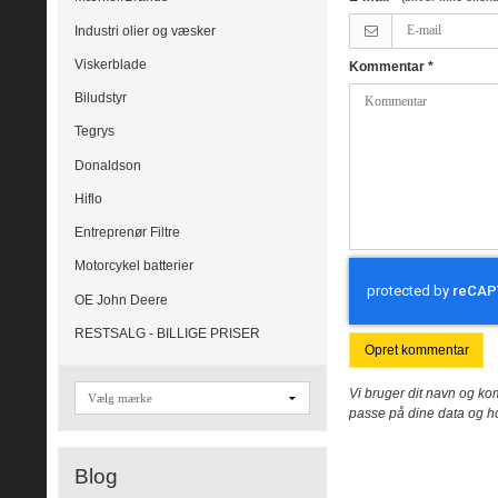
Industri olier og væsker
Viskerblade
Kommentar
*
Biludstyr
Tegrys
Donaldson
Hiflo
Entreprenør Filtre
Motorcykel batterier
OE John Deere
RESTSALG - BILLIGE PRISER
Opret kommentar
Vi bruger dit navn og kom
passe på dine data og h
Blog