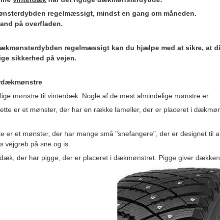
ønsterdybden regelmæssigt, mindst en gang om måneden.
vand på overfladen.
 dækmønsterdybden regelmæssigt kan du hjælpe med at sikre, at 
ige sikkerhed på vejen.
erdækmønstre
lige mønstre til vinterdæk. Nogle af de mest almindelige mønstre er:
tte er et mønster, der har en række lameller, der er placeret i dækmø
e er et mønster, der har mange små "snefangere", der er designet til a
 vejgreb på sne og is.
dæk, der har pigge, der er placeret i dækmønstret. Pigge giver dækken