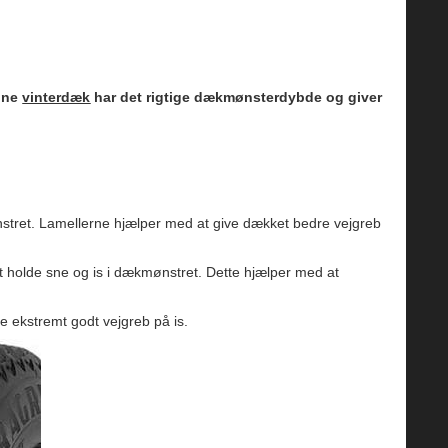
dine
vinterdæk
har det rigtige dækmønsterdybde og giver
nstret. Lamellerne hjælper med at give dækket bedre vejgreb
t holde sne og is i dækmønstret. Dette hjælper med at
e ekstremt godt vejgreb på is.