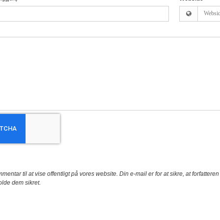
mentar til at vise offentligt på vores website. Din e-mail er for at sikre, at forfatte
olde dem sikret.