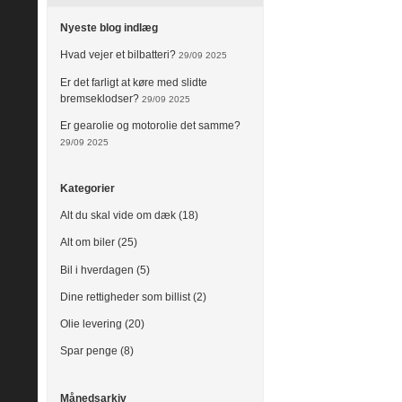
Nyeste blog indlæg
Hvad vejer et bilbatteri?
29/09 2025
Er det farligt at køre med slidte
bremseklodser?
29/09 2025
Er gearolie og motorolie det samme?
29/09 2025
Kategorier
Alt du skal vide om dæk (18)
Alt om biler (25)
Bil i hverdagen (5)
Dine rettigheder som billist (2)
Olie levering (20)
Spar penge (8)
Månedsarkiv