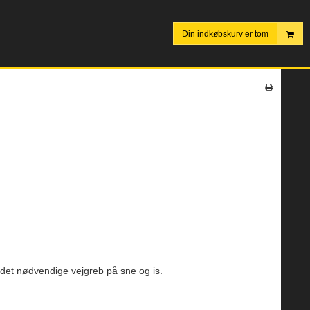
Din indkøbskurv er tom
det nødvendige vejgreb på sne og is.