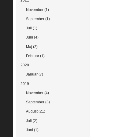
2021
November (1)
September (1)
Juli (1)
Juni (4)
Maj (2)
Februar (1)
2020
Januar (7)
2019
November (4)
September (3)
August (21)
Juli (2)
Juni (1)