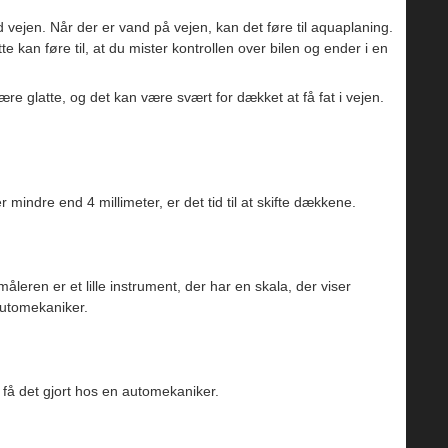
vejen. Når der er vand på vejen, kan det føre til aquaplaning.
 kan føre til, at du mister kontrollen over bilen og ender i en
 glatte, og det kan være svært for dækket at få fat i vejen.
mindre end 4 millimeter, er det tid til at skifte dækkene.
en er et lille instrument, der har en skala, der viser
automekaniker.
 få det gjort hos en automekaniker.