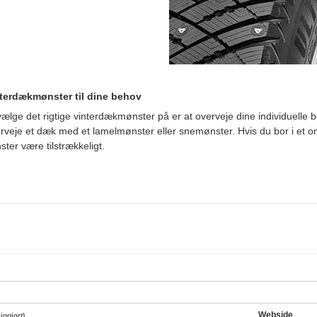
nterdækmønster til dine behov
ælge det rigtige vinterdækmønster på er at overveje dine individuelle
erveje et dæk med et lamelmønster eller snemønster. Hvis du bor i et
ster være tilstrækkeligt.
Webside
liggjort)