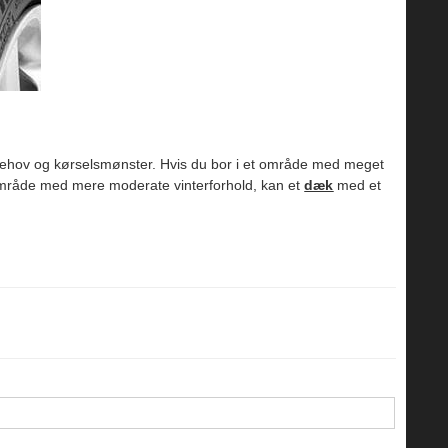
 behov og kørselsmønster. Hvis du bor i et område med meget
 område med mere moderate vinterforhold, kan et
dæk
med et