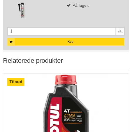
På lager.
stk.
Køb
Relaterede produkter
Tilbud