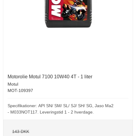
Motorolie Motul 7100 10W40 4T - 1 liter
Motul
MOT-109397
Specifikationer: API SN/ SM/ SL/ SJ/ SH/ SG, Jaso Ma2
- M033NOT117. Leveringstid 1 - 2 hverdage.
143 DKK