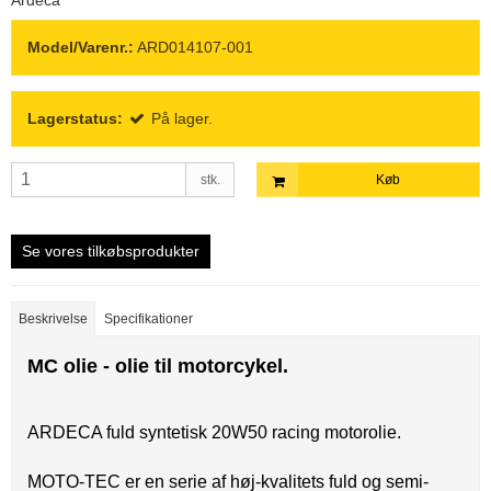
Model/Varenr.:
ARD014107-001
Lagerstatus:
På lager.
stk.
Køb
Se vores tilkøbsprodukter
Beskrivelse
Specifikationer
MC olie - olie til motorcykel.
ARDECA fuld syntetisk 20W50 racing motorolie.
MOTO-TEC er en serie af høj-kvalitets fuld og semi-