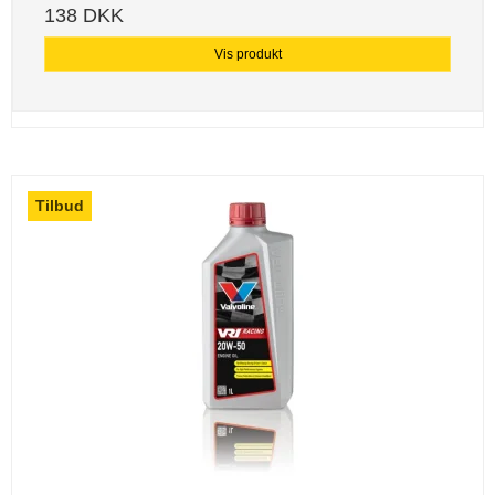
138 DKK
Vis produkt
Tilbud