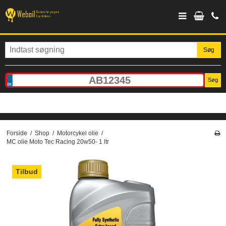
Søg
Søg
Forside
/
Shop
/
Motorcykel olie
/
MC olie Moto Tec Racing 20w50- 1 ltr
Tilbud