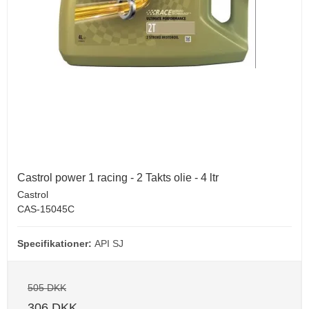
Castrol power 1 racing - 2 Takts olie - 4 ltr
Castrol
CAS-15045C
Specifikationer:
API SJ
505 DKK
306 DKK