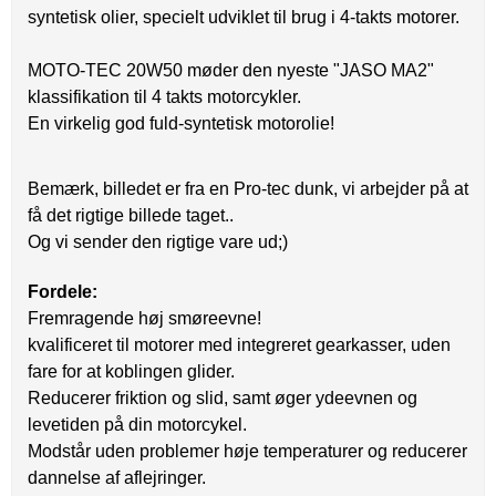
syntetisk olier, specielt udviklet til brug i 4-takts motorer.
MOTO-TEC 20W50 møder den nyeste "JASO MA2"
klassifikation til 4 takts motorcykler.
En virkelig god fuld-syntetisk motorolie!
Bemærk, billedet er fra en Pro-tec dunk, vi arbejder på at
få det rigtige billede taget..
Og vi sender den rigtige vare ud;)
Fordele:
Fremragende høj smøreevne!
kvalificeret til motorer med integreret gearkasser, uden
fare for at koblingen glider.
Reducerer friktion og slid, samt øger ydeevnen og
levetiden på din motorcykel.
Modstår uden problemer høje temperaturer og reducerer
dannelse af aflejringer.