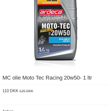
MC olie Moto Tec Racing 20w50- 1 ltr
110 DKK
120 DKK
Ardeca