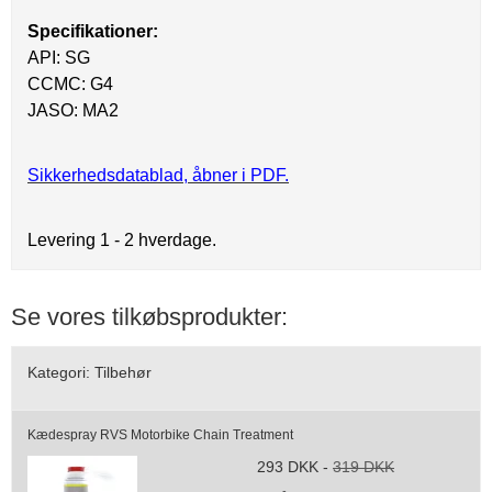
Specifikationer:
API: SG
CCMC: G4
JASO: MA2
Sikkerhedsdatablad, åbner i PDF.
Levering 1 - 2 hverdage.
Se vores tilkøbsprodukter:
Kategori:
Tilbehør
Kædespray RVS Motorbike Chain Treatment
293 DKK
-
319 DKK