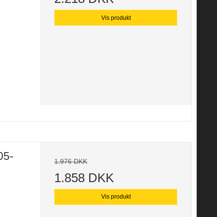
Vis produkt
05-
1.976 DKK
1.858 DKK
Vis produkt