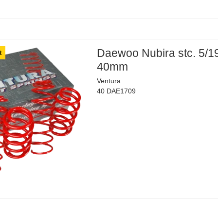
Daewoo Nubira stc. 5/1
t
40mm
Ventura
40 DAE1709