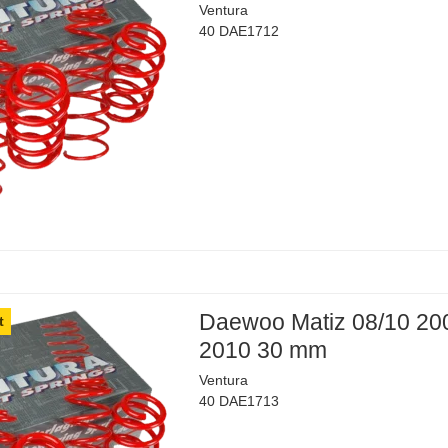
Ventura
40 DAE1712
Daewoo Matiz 08/10 20
t
2010 30 mm
Ventura
40 DAE1713