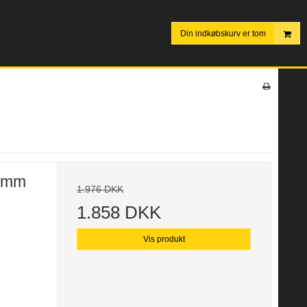
Din indkøbskurv er tom
0 mm
1.976 DKK
1.858 DKK
Vis produkt