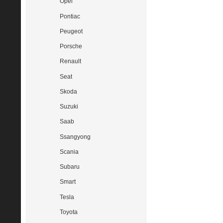
Opel
Pontiac
Peugeot
Porsche
Renault
Seat
Skoda
Suzuki
Saab
Ssangyong
Scania
Subaru
Smart
Tesla
Toyota