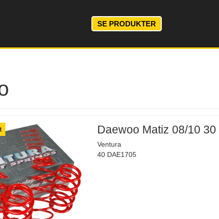
SE PRODUKTER
o
Daewoo Matiz 08/10 3
t
Ventura
40 DAE1705