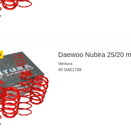
Daewoo Nubira 25/20 
t
Ventura
40 DAE1708