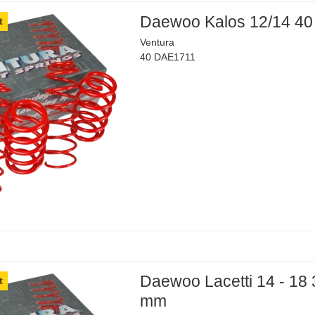
Daewoo Kalos 12/14 4
t
Ventura
40 DAE1711
Daewoo Lacetti 14 - 18 
t
mm