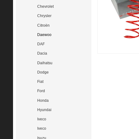
Chevrolet
Chrysler
Citroën
Daewoo
DAF
Dacia
Daihatsu
Dodge
Fiat
Ford
Honda
Hyundai
Iveco
Iveco
Isuzu